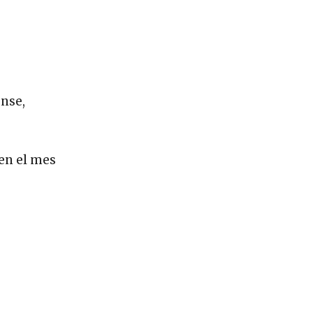
ense,
en el mes