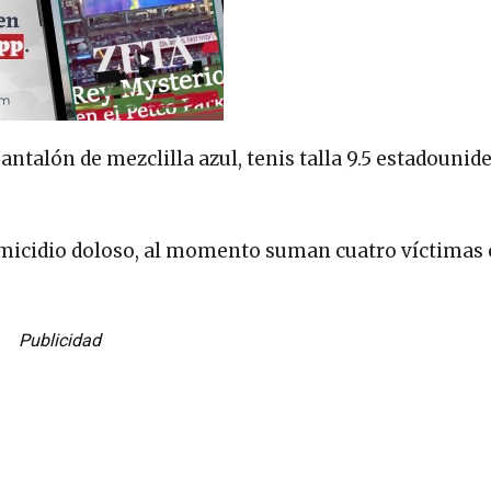
antalón de mezclilla azul, tenis talla 9.5 estadounid
micidio doloso, al momento suman cuatro víctimas 
Publicidad