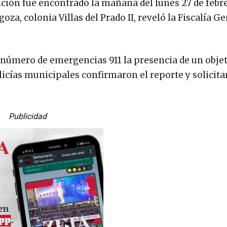
ión fue encontrado la mañana del lunes 27 de febre
oza, colonia Villas del Prado II, reveló la Fiscalía Ge
 número de emergencias 911 la presencia de un obje
licías municipales confirmaron el reporte y solicita
Publicidad