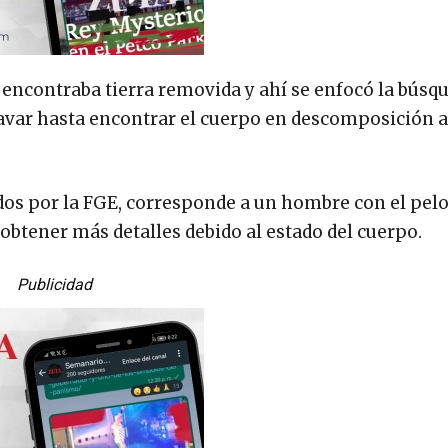
e encontraba tierra removida y ahí se enfocó la búsq
cavar hasta encontrar el cuerpo en descomposición a
dos por la FGE, corresponde a un hombre con el pel
btener más detalles debido al estado del cuerpo.
Publicidad