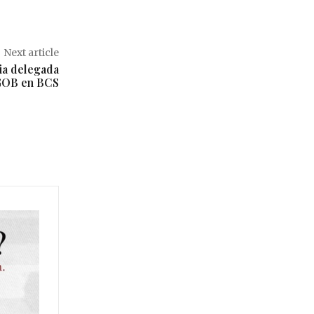
Next article
ia delegada
GOB en BCS