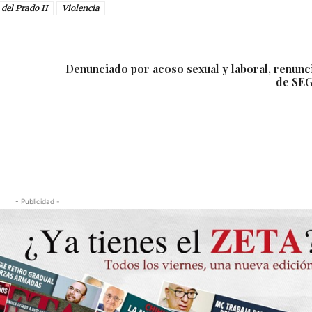
 del Prado II
Violencia
Denunciado por acoso sexual y laboral, renunc
de SE
- Publicidad -