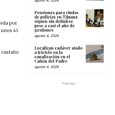
agosto 4, 2026
Pensiones para viudas
de policías en Tijuana
siguen sin definirse
ueda por
pese a casi el año de
gestiones
 unos 45
agosto 4, 2026
Localizan cadáver atado
o castaño
a triciclo en la
canalización en el
Cañón del Padre
agosto 4, 2026
-Publicidad -