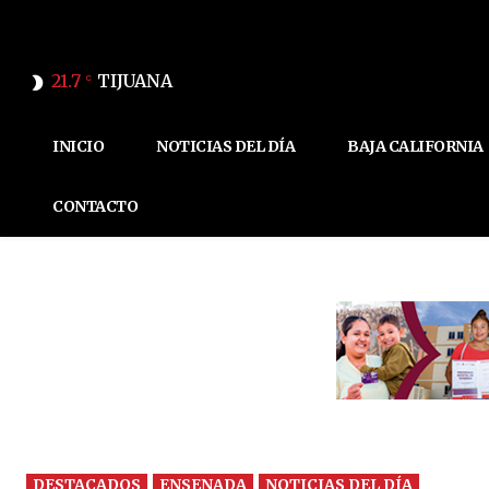
21.7
TIJUANA
C
INICIO
NOTICIAS DEL DÍA
BAJA CALIFORNIA
CONTACTO
DESTACADOS
ENSENADA
NOTICIAS DEL DÍA