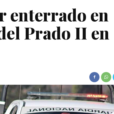
r enterrado en
 del Prado II en