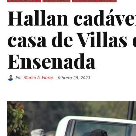
Hallan cadáve
casa de Villas
Ensenada
Por
Marco A. Flores
febrero 28, 2023