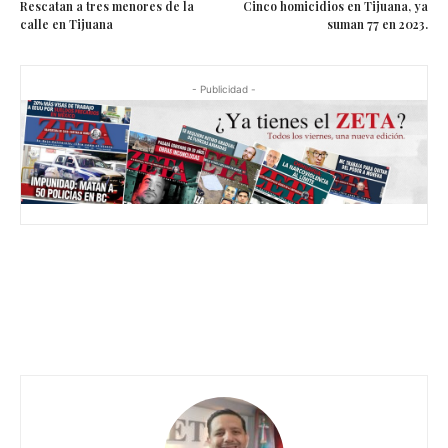
Rescatan a tres menores de la
Cinco homicidios en Tijuana, ya
calle en Tijuana
suman 77 en 2023.
- Publicidad -