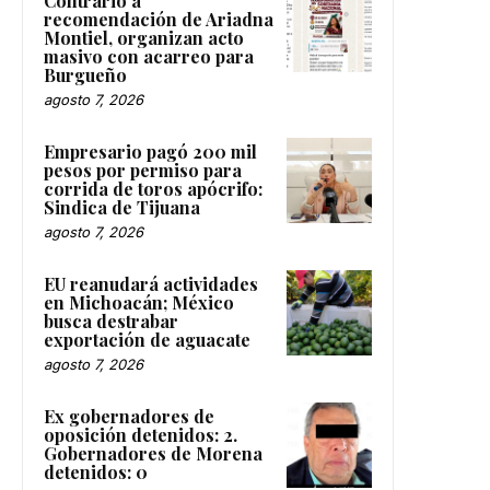
Contrario a
recomendación de Ariadna
Montiel, organizan acto
masivo con acarreo para
Burgueño
agosto 7, 2026
Empresario pagó 200 mil
pesos por permiso para
corrida de toros apócrifo:
Sindica de Tijuana
agosto 7, 2026
EU reanudará actividades
en Michoacán; México
busca destrabar
exportación de aguacate
agosto 7, 2026
Ex gobernadores de
oposición detenidos: 2.
Gobernadores de Morena
detenidos: 0