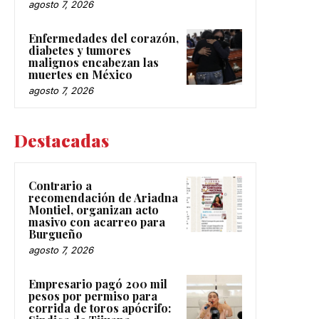
agosto 7, 2026
Enfermedades del corazón,
diabetes y tumores
malignos encabezan las
muertes en México
agosto 7, 2026
Destacadas
Contrario a
recomendación de Ariadna
Montiel, organizan acto
masivo con acarreo para
Burgueño
agosto 7, 2026
Empresario pagó 200 mil
pesos por permiso para
corrida de toros apócrifo: