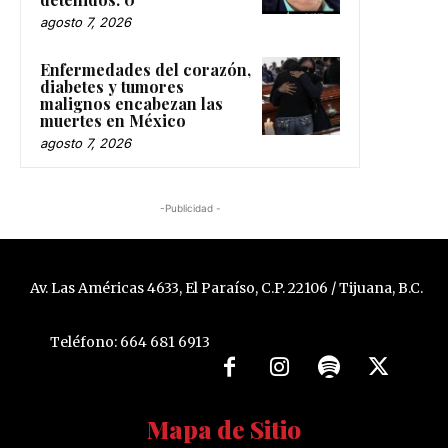
agosto 7, 2026
Enfermedades del corazón,
diabetes y tumores
malignos encabezan las
muertes en México
agosto 7, 2026
-Publicidad -
Av. Las Américas 4633, El Paraíso, C.P. 22106 / Tijuana, B.C.
Teléfono: 664 681 6913
Mapa de Sitio