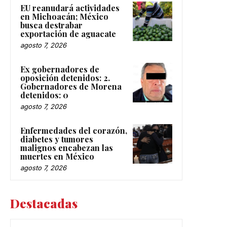
EU reanudará actividades
en Michoacán; México
busca destrabar
exportación de aguacate
agosto 7, 2026
Ex gobernadores de
oposición detenidos: 2.
Gobernadores de Morena
detenidos: 0
agosto 7, 2026
Enfermedades del corazón,
diabetes y tumores
malignos encabezan las
muertes en México
agosto 7, 2026
Destacadas