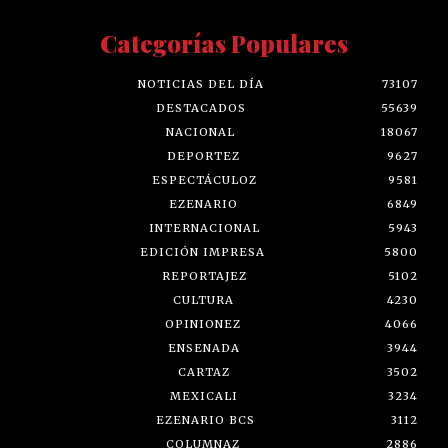
Categorías Populares
NOTICIAS DEL DÍA
73107
DESTACADOS
55639
NACIONAL
18067
DEPORTEZ
9627
ESPECTÁCULOZ
9581
EZENARIO
6849
INTERNACIONAL
5943
EDICIÓN IMPRESA
5800
REPORTAJEZ
5102
CULTURA
4230
OPINIONEZ
4066
ENSENADA
3944
CARTAZ
3502
MEXICALI
3234
EZENARIO BCS
3112
COLUMNAZ
2886