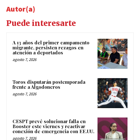
Autor(a)
Puede interesarte
A 13 años del primer campamento
migrante, persisten rezagos en
atención a deportados
agosto 7, 2026
Toros disputarán postemporada
frente a Algodoneros
agosto 7, 2026
CESPT prevé solucionar falla en
Booster este viernes y reactivar
conexión de emergencia con EE.UU.
agosto 7, 2026