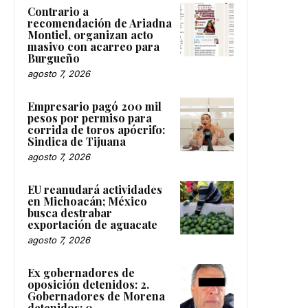
Contrario a
recomendación de Ariadna
Montiel, organizan acto
masivo con acarreo para
Burgueño
agosto 7, 2026
Empresario pagó 200 mil
pesos por permiso para
corrida de toros apócrifo:
Sindica de Tijuana
agosto 7, 2026
EU reanudará actividades
en Michoacán; México
busca destrabar
exportación de aguacate
agosto 7, 2026
Ex gobernadores de
oposición detenidos: 2.
Gobernadores de Morena
detenidos: 0