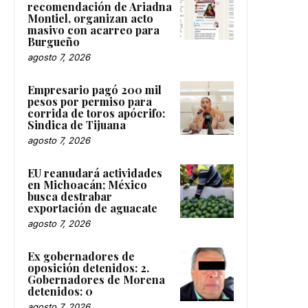
recomendación de Ariadna
Montiel, organizan acto
masivo con acarreo para
Burgueño
agosto 7, 2026
Empresario pagó 200 mil
pesos por permiso para
corrida de toros apócrifo:
Sindica de Tijuana
agosto 7, 2026
EU reanudará actividades
en Michoacán; México
busca destrabar
exportación de aguacate
agosto 7, 2026
Ex gobernadores de
oposición detenidos: 2.
Gobernadores de Morena
detenidos: 0
agosto 7, 2026