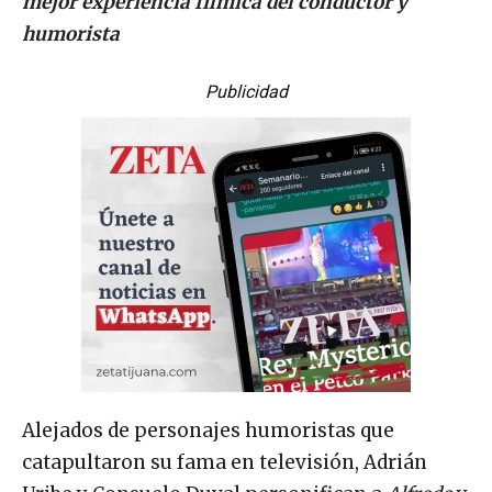
mejor experiencia fílmica del conductor y
humorista
Publicidad
Alejados de personajes humoristas que
catapultaron su fama en televisión, Adrián