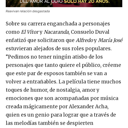
Reavivan relación desgastada
Sobre su carrera enganchada a personajes
como
El Vítor
y
Nacaranda
, Consuelo Duval
enfatizó que solicitaron que
Alfredo
y
María José
estuvieran alejados de sus roles populares.
“Pedimos no tener ningún atisbo de los
personajes que tanto quiere el público, créeme
que este par de esposos también se van a
volver a entrañables. La película tiene muchos
toques de humor, de nostalgia, amor y
emociones que son acompañadas por música
creada mágicamente por Alexander Acha,
quien es un genio para lograr que a través de
las melodías también se despierten