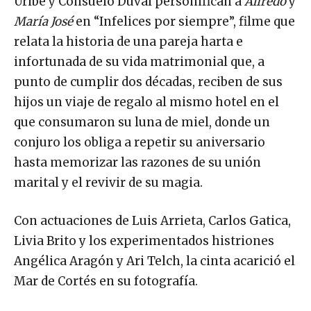
Uribe y Consuelo Duval personifican a
Alfredo
y
María José
en “Infelices por siempre”, filme que
relata la historia de una pareja harta e
infortunada de su vida matrimonial que, a
punto de cumplir dos décadas, reciben de sus
hijos un viaje de regalo al mismo hotel en el
que consumaron su luna de miel, donde un
conjuro los obliga a repetir su aniversario
hasta memorizar las razones de su unión
marital y el revivir de su magia.
Con actuaciones de Luis Arrieta, Carlos Gatica,
Livia Brito y los experimentados histriones
Angélica Aragón y Ari Telch, la cinta acarició el
Mar de Cortés en su fotografía.