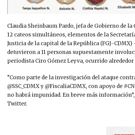
Claudia Sheinbaum Pardo, jefa de Gobierno de la C
12 cateos simultáneos, elementos de la Secretaría
Justicia de la capital de la República (FGJ-CDMX)
detuvieron a 11 personas supuestamente involucr
periodista Ciro Gómez Leyva, ocurrido alrededor d
“Como parte de la investigación del ataque cont
@SSC_CDMX y @FiscaliaCDMX, con apoyo de #CNI, e
no habrá impunidad. En breve más información”, e
Twitter.