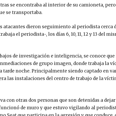
ras se encontraba al interior de su camioneta, pero
que se transportaba.
os atacantes dieron seguimiento al periodista cerca d
aja el periodista-, los días 6, 10, 11, 12 y 13 del m
ajos de investigación e inteligencia, se conoce que 
 inmediaciones de grupo imagen, donde trabaja la ví
de la tarde noche. Principalmente siendo captado en va
a las instalaciones del centro de trabajo de la víctim
 va con otras dos personas que son detenidas a dejar 
 funcionó de muro y que estuvo vigilando al periodis
o Seat que participa en la agresión y que conduce, 