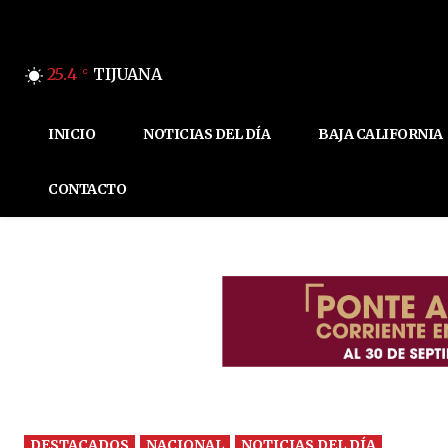
25.4
TIJUANA
C
INICIO
NOTICIAS DEL DÍA
BAJA CALIFORNIA
CONTACTO
DESTACADOS
NACIONAL
NOTICIAS DEL DÍA