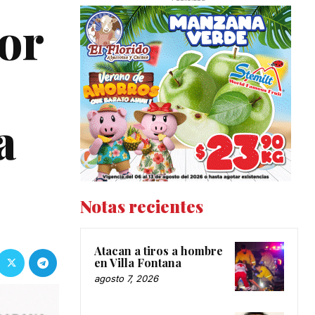
por
a
Notas recientes
Atacan a tiros a hombre
en Villa Fontana
agosto 7, 2026