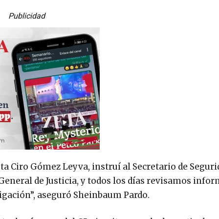
Publicidad
a Ciro Gómez Leyva, instruí al Secretario de Seguri
General de Justicia, y todos los días revisamos info
tigación”, aseguró Sheinbaum Pardo.