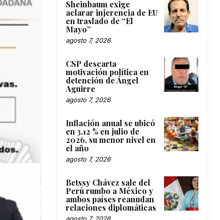
Sheinbaum exige
aclarar injerencia de EU
en traslado de “El
Mayo”
agosto 7, 2026
CSP descarta
motivación política en
detención de Ángel
Aguirre
agosto 7, 2026
Inflación anual se ubicó
en 3.12 % en julio de
2026, su menor nivel en
el año
agosto 7, 2026
Betssy Chávez sale del
Perú rumbo a México y
ambos países reanudan
relaciones diplomáticas
agosto 7, 2026