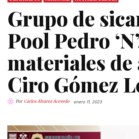
Grupo de sicar
Pool Pedro ‘N’
materiales de
Ciro Gómez L
Por
Carlos Álvarez Acevedo
enero 11, 2023