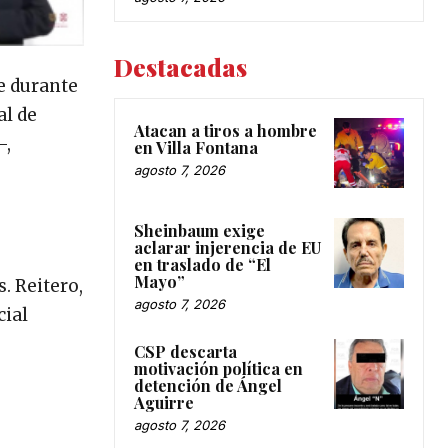
Destacadas
ue durante
al de
Atacan a tiros a hombre
-,
en Villa Fontana
agosto 7, 2026
Sheinbaum exige
aclarar injerencia de EU
en traslado de “El
Mayo”
. Reitero,
agosto 7, 2026
cial
CSP descarta
motivación política en
detención de Ángel
Aguirre
agosto 7, 2026