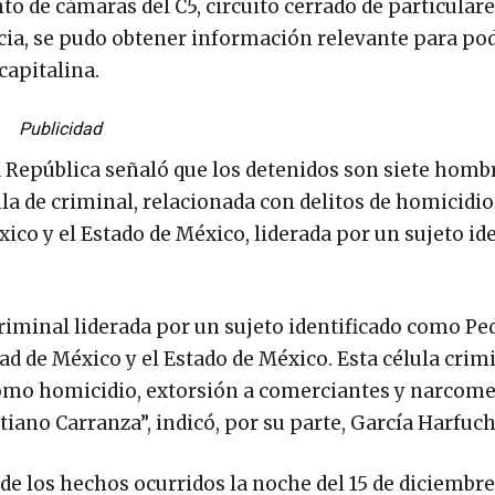
to de cámaras del C5, circuito cerrado de particulare
cia, se pudo obtener información relevante para pod
capitalina.
Publicidad
 la República señaló que los detenidos son siete homb
la de criminal, relacionada con delitos de homicidio
co y el Estado de México, liderada por un sujeto id
riminal liderada por un sujeto identificado como Ped
d de México y el Estado de México. Esta célula crimi
 como homicidio, extorsión a comerciantes y narcom
tiano Carranza”, indicó, por su parte, García Harfuch
o de los hechos ocurridos la noche del 15 de diciembre