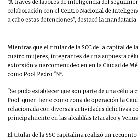
“A través de labores de inteligencia del seguimien
colaboración con el Centro Nacional de Inteligen
a cabo estas detenciones”, destacó la mandataria 
Mientras que el titular de la SCC de la capital de
cuatro mujeres, integrantes de una supuesta célu
extorsión y narcomenudeo en en la Ciudad de Méxi
como Pool Pedro “N”.
“Se pudo establecer que son parte de una célula c
Pool, quien tiene como zona de operación la Ciuda
relacionada con diversas actividades delictivas
principalmente en las alcaldías Iztacalco y Venus
El titular de la SSC capitalina realizó un recuent