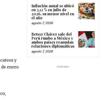
Inflación anual se ubicó
en 3.12 % en julio de
2026, su menor nivel en
el año
agosto 7, 2026
Betssy Chávez sale del
Perú rumbo a México y
ambos países reanudan
relaciones diplomáticas
agosto 7, 2026
 cateos y
 de enero
-Publicidad -
co,