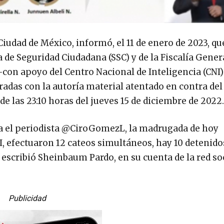
iudad de México, informó, el 11 de enero de 2023, q
 de Seguridad Ciudadana (SSC) y de la Fiscalía Gener
 -con apoyo del Centro Nacional de Inteligencia (CNI)
adas con la autoría material atentado en contra del
e las 23:10 horas del jueves 15 de diciembre de 2022.
ra el periodista @CiroGomezL, la madrugada de hoy
fectuaron 12 cateos simultáneos, hay 10 detenidos
scribió Sheinbaum Pardo, en su cuenta de la red so
Publicidad