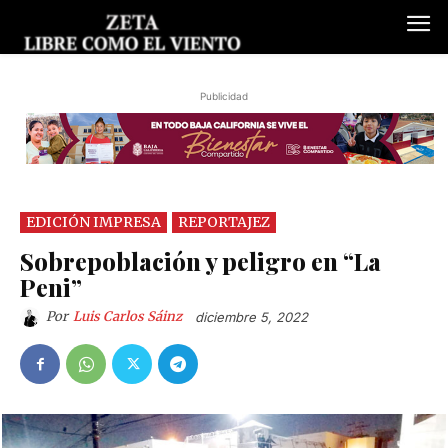
Publicidad
EDICIÓN IMPRESA
REPORTAJEZ
Sobrepoblación y peligro en “La
Peni”
Por
Luis Carlos Sáinz
diciembre 5, 2022