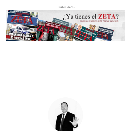
- Publicidad -