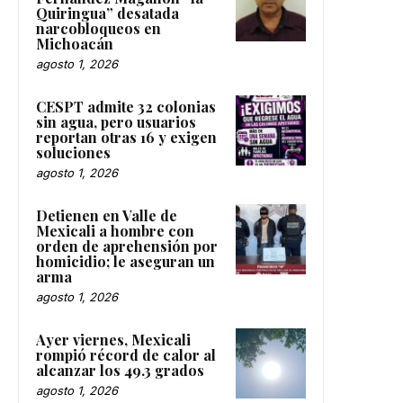
Quiringua” desatada
narcobloqueos en
Michoacán
agosto 1, 2026
CESPT admite 32 colonias
sin agua, pero usuarios
reportan otras 16 y exigen
soluciones
agosto 1, 2026
Detienen en Valle de
Mexicali a hombre con
orden de aprehensión por
homicidio; le aseguran un
arma
agosto 1, 2026
Ayer viernes, Mexicali
rompió récord de calor al
alcanzar los 49.3 grados
agosto 1, 2026