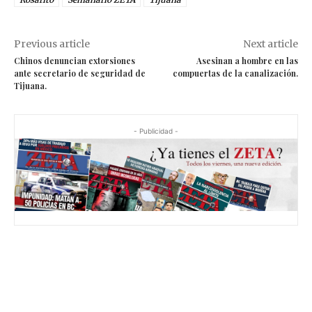
Previous article
Next article
Chinos denuncian extorsiones
Asesinan a hombre en las
ante secretario de seguridad de
compuertas de la canalización.
Tijuana.
- Publicidad -