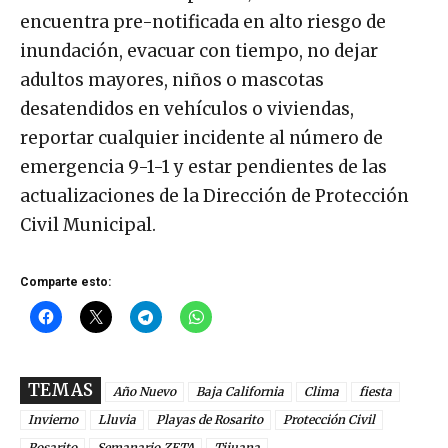
encuentra pre-notificada en alto riesgo de
inundación, evacuar con tiempo, no dejar
adultos mayores, niños o mascotas
desatendidos en vehículos o viviendas,
reportar cualquier incidente al número de
emergencia 9-1-1 y estar pendientes de las
actualizaciones de la Dirección de Protección
Civil Municipal.
Comparte esto:
TEMAS
Año Nuevo
Baja California
Clima
fiesta
Invierno
Lluvia
Playas de Rosarito
Protección Civil
Rosarito
Semanario ZETA
Tijuana