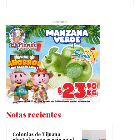
-Publicidad -
Notas recientes
Colonias de Tijuana
afectadas por avería en el