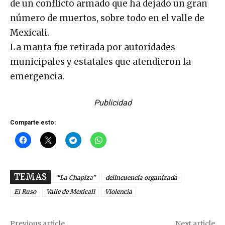
de un conflicto armado que ha dejado un gran
número de muertos, sobre todo en el valle de
Mexicali.
La manta fue retirada por autoridades
municipales y estatales que atendieron la
emergencia.
Publicidad
Comparte esto:
TEMAS
“La Chapiza”
delincuencia organizada
El Ruso
Valle de Mexicali
Violencia
Previous article
Next article