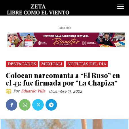
Publicidad
DESTACADOS
MEXICALI
NOTICIAS DEL DÍA
Colocan narcomanta a “El Ruso” en
el 43; fue firmada por “La Chapiza”
Por
Eduardo Villa
diciembre 11, 2022