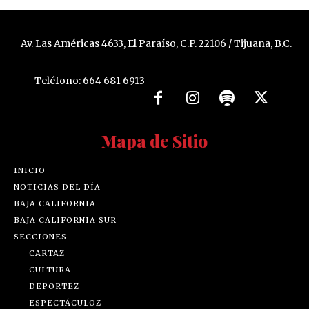
Av. Las Américas 4633, El Paraíso, C.P. 22106 / Tijuana, B.C.
Teléfono: 664 681 6913
Mapa de Sitio
INICIO
NOTICIAS DEL DÍA
BAJA CALIFORNIA
BAJA CALIFORNIA SUR
SECCIONES
CARTAZ
CULTURA
DEPORTEZ
ESPECTÁCULOZ