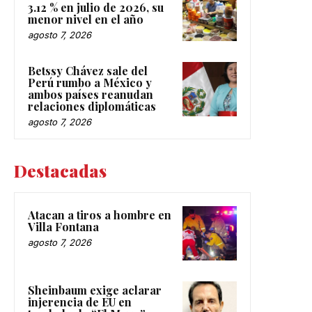
3.12 % en julio de 2026, su
menor nivel en el año
agosto 7, 2026
Betssy Chávez sale del
Perú rumbo a México y
ambos países reanudan
relaciones diplomáticas
agosto 7, 2026
Destacadas
Atacan a tiros a hombre en
Villa Fontana
agosto 7, 2026
Sheinbaum exige aclarar
injerencia de EU en