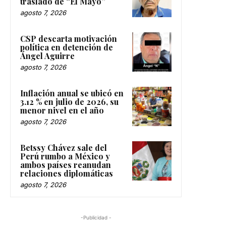
traslado de “El Mayo”
agosto 7, 2026
CSP descarta motivación
política en detención de
Ángel Aguirre
agosto 7, 2026
Inflación anual se ubicó en
3.12 % en julio de 2026, su
menor nivel en el año
agosto 7, 2026
Betssy Chávez sale del
Perú rumbo a México y
ambos países reanudan
relaciones diplomáticas
agosto 7, 2026
-Publicidad -