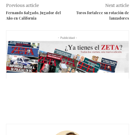
Previous article
Next article
Fernando Salgado, Jugador del
Toros fortalece su rotación de
Año en California
lanzadores
- Publicidad -