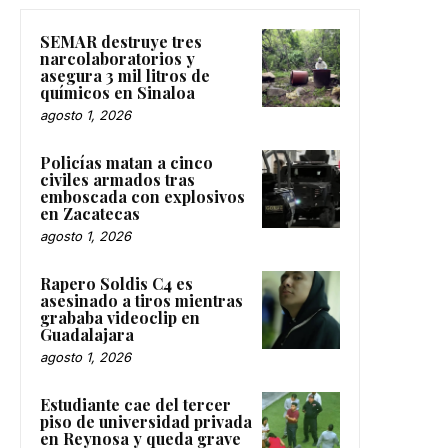
SEMAR destruye tres
narcolaboratorios y
asegura 3 mil litros de
químicos en Sinaloa
agosto 1, 2026
Policías matan a cinco
civiles armados tras
emboscada con explosivos
en Zacatecas
agosto 1, 2026
Rapero Soldis C4 es
asesinado a tiros mientras
grababa videoclip en
Guadalajara
agosto 1, 2026
Estudiante cae del tercer
piso de universidad privada
en Reynosa y queda grave