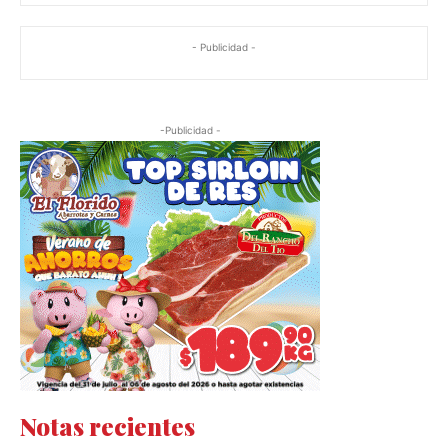
- Publicidad -
-Publicidad -
Notas recientes