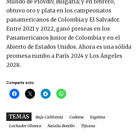
Mundo de Plovdiv, Bulgaria; y en febrero,
obtuvo oro y plata en los campeonatos
panamericanos de Colombia y El Salvador.
Entre 2021 y 2022, ganó preseas en los
Panamericanos Junior de Colombia y en el
Abierto de Estados Unidos. Ahora es una sólida
promesa rumbo a París 2024 y Los Ángeles
2028.
Comparte esto:
TEMAS
Baja California
Codeme
Esgrima
Luchador Olmeca
Natalia Botello
Tijuana