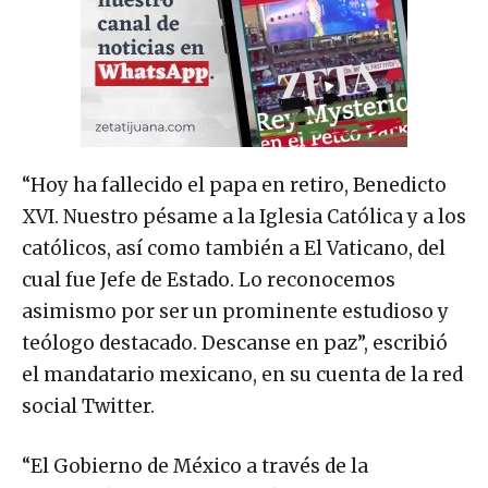
“Hoy ha fallecido el papa en retiro, Benedicto
XVI. Nuestro pésame a la Iglesia Católica y a los
católicos, así como también a El Vaticano, del
cual fue Jefe de Estado. Lo reconocemos
asimismo por ser un prominente estudioso y
teólogo destacado. Descanse en paz”, escribió
el mandatario mexicano, en su cuenta de la red
social Twitter.
“El Gobierno de México a través de la