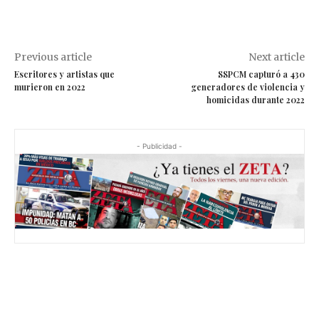
Previous article
Next article
Escritores y artistas que
SSPCM capturó a 430
murieron en 2022
generadores de violencia y
homicidas durante 2022
- Publicidad -