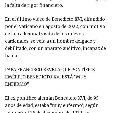
la falta de rigor financiero.
En el último video de Benedicto XVI, difundido
por el Vaticano en agosto de 2022, con motivo
de la tradicional visita de los nuevos
cardenales, se veía a un hombre delgado y
debilitado, con un aparato auditivo, incapaz de
hablar.
PAPA FRANCISCO REVELA QUE PONTÍFICE
EMÉRITO BENEDICTO XVI ESTÁ “MUY
ENFERMO”
El ex pontífice alemán Benedicto XVI, de 95
años de edad, estaba “muy enfermo”, según
anunció, el 28 de diciembre de 2022, su