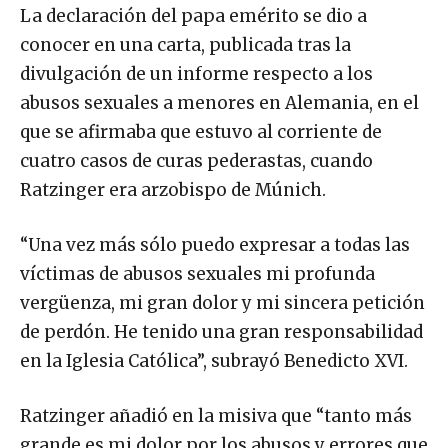
La declaración del papa emérito se dio a
conocer en una carta, publicada tras la
divulgación de un informe respecto a los
abusos sexuales a menores en Alemania, en el
que se afirmaba que estuvo al corriente de
cuatro casos de curas pederastas, cuando
Ratzinger era arzobispo de Múnich.
“Una vez más sólo puedo expresar a todas las
víctimas de abusos sexuales mi profunda
vergüenza, mi gran dolor y mi sincera petición
de perdón. He tenido una gran responsabilidad
en la Iglesia Católica”, subrayó Benedicto XVI.
Ratzinger añadió en la misiva que “tanto más
grande es mi dolor por los abusos y errores que