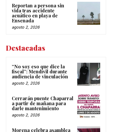
Reportan a persona sin
vida tras accidente
acuático en playa de
Ensenada
agosto 2, 2026
Destacadas
“No soy eso que dice la
fiscal”: Mendívil durante
audiencia de vinculación
agosto 2, 2026
Cerrarán puente Chaparral
a partir de mañana para
darle mantenimiento
agosto 2, 2026
Morena celebra asamblea