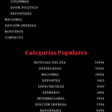
COLUMNAZ
ZOOM POLÍTICO
REPORTAJEZ
NACIONAL
EDICIÓN IMPRESA
NOSOTROS
CONTACTO
Categorías Populares
NOTICIAS DEL DÍA
72996
DESTACADOS
55545
NACIONAL
18041
DEPORTEZ
9612
ESPECTÁCULOZ
9567
EZENARIO
6841
INTERNACIONAL
5934
EDICIÓN IMPRESA
5794
REPORTAJEZ
5096