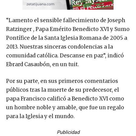
“Lamento el sensible fallecimiento de Joseph
Ratzinger , Papa Emérito Benedicto XVI y Sumo
Pontífice de la Santa Iglesia Romana de 2005 a
2013. Nuestras sinceras condolencias a la
comunidad católica. Descanse en paz”, indicó
Ebrard Casaubón, en un tuit.
Por su parte, en sus primeros comentarios
públicos tras la muerte de su predecesor, el
papa Francisco calificó a Benedicto XVI como
un hombre noble y amable, que fue un regalo
para la Iglesia y el mundo.
Publicidad