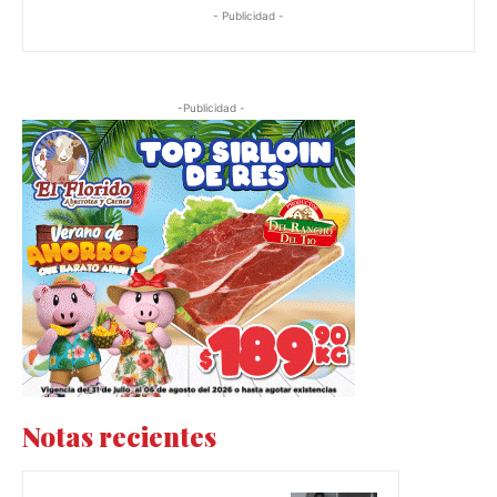
- Publicidad -
-Publicidad -
Notas recientes