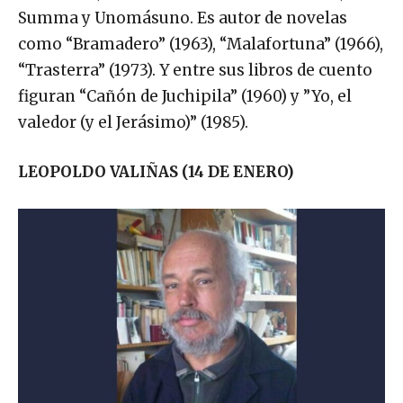
Literatura, Revista Universidad de México,
Summa y Unomásuno. Es autor de novelas
como “Bramadero” (1963), “Malafortuna” (1966),
“Trasterra” (1973). Y entre sus libros de cuento
figuran “Cañón de Juchipila” (1960) y ”Yo, el
valedor (y el Jerásimo)” (1985).
LEOPOLDO VALIÑAS (14 DE ENERO)