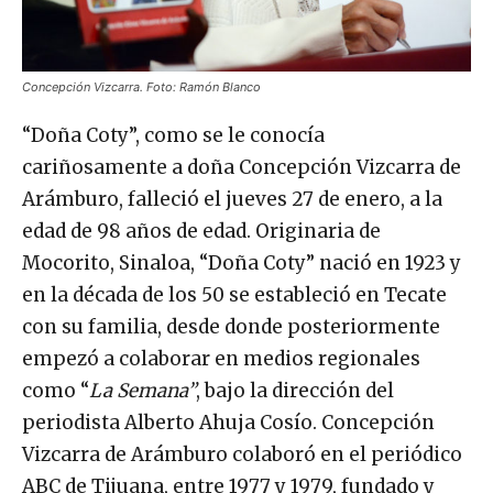
Concepción Vizcarra. Foto: Ramón Blanco
“Doña Coty”, como se le conocía
cariñosamente a doña Concepción Vizcarra de
Arámburo, falleció el jueves 27 de enero, a la
edad de 98 años de edad. Originaria de
Mocorito, Sinaloa, “Doña Coty” nació en 1923 y
en la década de los 50 se estableció en Tecate
con su familia, desde donde posteriormente
empezó a colaborar en medios regionales
como “
La Semana”
, bajo la dirección del
periodista Alberto Ahuja Cosío. Concepción
Vizcarra de Arámburo colaboró en el periódico