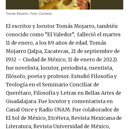
Tomás Mojarro. Foto: Cortesía
El escritor y locutor Tomás Mojarro, también
conocido como “El Valedor”, falleció el martes
11 de enero, a los 89 años de edad. Tomás
Mojarro (Jalpa, Zacatecas, 21 de septiembre de
1932 – Ciudad de México, 11 de enero de 2022)
fue novelista, locutor, periodista, cuentista,
filósofo, poeta y profesor. Estudió Filosofía y
Teología en el Seminario Conciliar de
Querétaro, Filosofía y Letras en Bellas Artes de
Guadalajara. Fue locutor y comentarista en
Canal Once y Radio UNAM. Fue colaborador de
El Sol de México, Etcétera, Revista Mexicana de