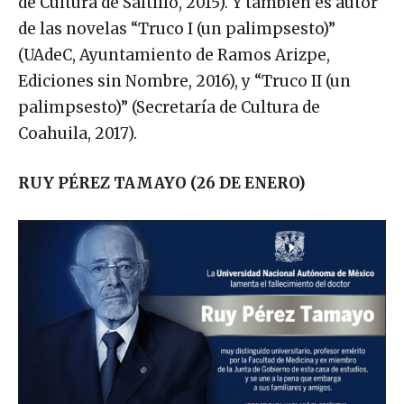
de Cultura de Saltillo, 2015). Y también es autor
de las novelas “Truco I (un palimpsesto)”
(UAdeC, Ayuntamiento de Ramos Arizpe,
Ediciones sin Nombre, 2016), y “Truco II (un
palimpsesto)” (Secretaría de Cultura de
Coahuila, 2017).
RUY PÉREZ TAMAYO (26 DE ENERO)