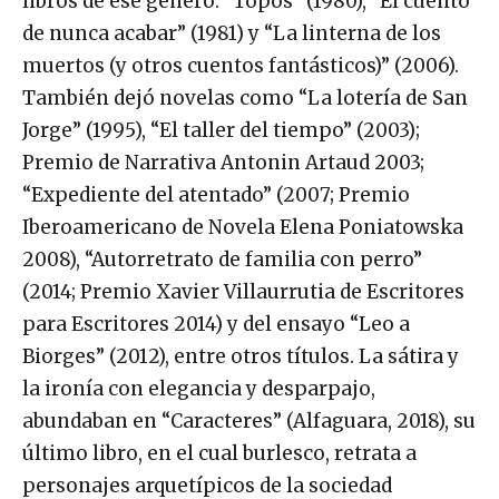
libros de ese género: “Topos” (1980), “El cuento
de nunca acabar” (1981) y “La linterna de los
muertos (y otros cuentos fantásticos)” (2006).
También dejó novelas como “La lotería de San
Jorge” (1995), “El taller del tiempo” (2003);
Premio de Narrativa Antonin Artaud 2003;
“Expediente del atentado” (2007; Premio
Iberoamericano de Novela Elena Poniatowska
2008), “Autorretrato de familia con perro”
(2014; Premio Xavier Villaurrutia de Escritores
para Escritores 2014) y del ensayo “Leo a
Biorges” (2012), entre otros títulos. La sátira y
la ironía con elegancia y desparpajo,
abundaban en “Caracteres” (Alfaguara, 2018), su
último libro, en el cual burlesco, retrata a
personajes arquetípicos de la sociedad