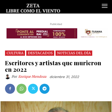
Publicidad
CULTURA
DESTACADOS
NOTICIAS DEL DÍA
Escritores y artistas que murieron
en 2022
Por
Enrique Mendoza
diciembre 31, 2022