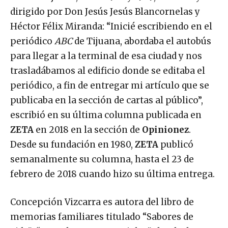
ABC de Tijuana, entre 1977 y 1979, fundado y
dirigido por Don Jesús Jesús Blancornelas y
Héctor Félix Miranda: “Inicié escribiendo en el
periódico
ABC
de Tijuana, abordaba el autobús
para llegar a la terminal de esa ciudad y nos
trasladábamos al edificio donde se editaba el
periódico, a fin de entregar mi artículo que se
publicaba en la sección de cartas al público”,
escribió en su última columna publicada en
ZETA
en 2018 en la sección de
Opinionez
.
Desde su fundación en 1980,
ZETA
publicó
semanalmente su columna, hasta el 23 de
febrero de 2018 cuando hizo su última entrega.
Concepción Vizcarra es autora del libro de
memorias familiares titulado “Sabores de