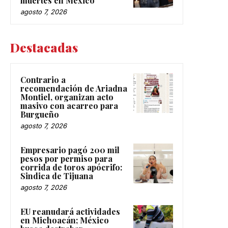
muertes en México
agosto 7, 2026
Destacadas
Contrario a
recomendación de Ariadna
Montiel, organizan acto
masivo con acarreo para
Burgueño
agosto 7, 2026
Empresario pagó 200 mil
pesos por permiso para
corrida de toros apócrifo:
Sindica de Tijuana
agosto 7, 2026
EU reanudará actividades
en Michoacán; México