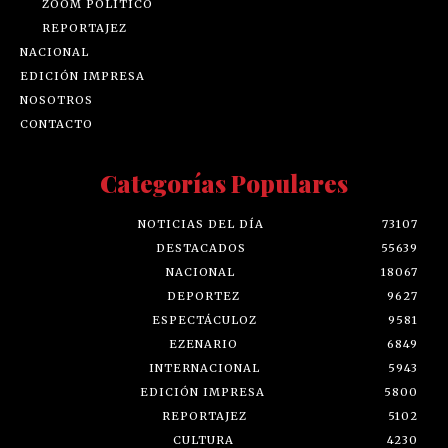
ZOOM POLÍTICO
REPORTAJEZ
NACIONAL
EDICIÓN IMPRESA
NOSOTROS
CONTACTO
Categorías Populares
NOTICIAS DEL DÍA
73107
DESTACADOS
55639
NACIONAL
18067
DEPORTEZ
9627
ESPECTÁCULOZ
9581
EZENARIO
6849
INTERNACIONAL
5943
EDICIÓN IMPRESA
5800
REPORTAJEZ
5102
CULTURA
4230