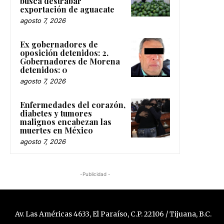
busca destrabar
exportación de aguacate
agosto 7, 2026
Ex gobernadores de
oposición detenidos: 2.
Gobernadores de Morena
detenidos: 0
agosto 7, 2026
Enfermedades del corazón,
diabetes y tumores
malignos encabezan las
muertes en México
agosto 7, 2026
-Publicidad -
Av. Las Américas 4633, El Paraíso, C.P. 22106 / Tijuana, B.C.