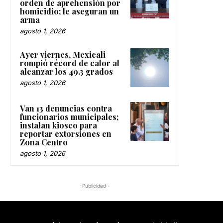
orden de aprehensión por
homicidio; le aseguran un
arma
agosto 1, 2026
Ayer viernes, Mexicali
rompió récord de calor al
alcanzar los 49.3 grados
agosto 1, 2026
Van 13 denuncias contra
funcionarios municipales;
instalan kiosco para
reportar extorsiones en
Zona Centro
agosto 1, 2026
-Publicidad -