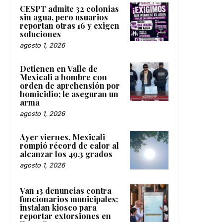
CESPT admite 32 colonias
sin agua, pero usuarios
reportan otras 16 y exigen
soluciones
agosto 1, 2026
Detienen en Valle de
Mexicali a hombre con
orden de aprehensión por
homicidio; le aseguran un
arma
agosto 1, 2026
Ayer viernes, Mexicali
rompió récord de calor al
alcanzar los 49.3 grados
agosto 1, 2026
Van 13 denuncias contra
funcionarios municipales;
instalan kiosco para
reportar extorsiones en