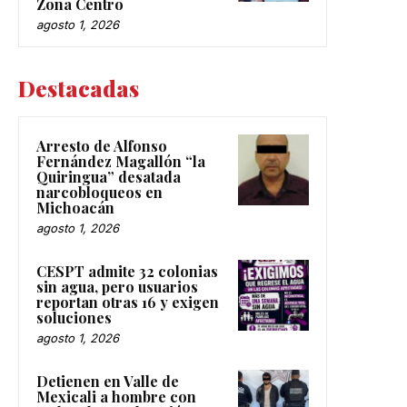
Zona Centro
agosto 1, 2026
Destacadas
Arresto de Alfonso
Fernández Magallón “la
Quiringua” desatada
narcobloqueos en
Michoacán
agosto 1, 2026
CESPT admite 32 colonias
sin agua, pero usuarios
reportan otras 16 y exigen
soluciones
agosto 1, 2026
Detienen en Valle de
Mexicali a hombre con