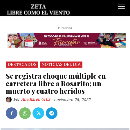
Publicidad
DESTACADOS
NOTICIAS DEL DÍA
Se registra choque múltiple en
carretera libre a Rosarito; un
muerto y cuatro heridos
Por
Ana Karen Ortiz
noviembre 28, 2022