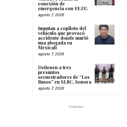
conexión de
emergencia con EE.UU.
agosto 7, 2026
Imputan a copiloto del
vehículo que provocó
accidente donde murió
una abogada en
Mexicali
agosto 7, 2026
Detienen a tres
presuntos
secuestradores de “Los
Rusos” en SLRC, Sonora
agosto 7, 2026
-Publicidad -