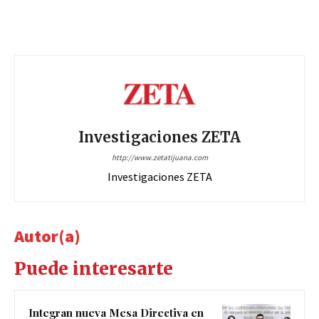
Investigaciones ZETA
http://www.zetatijuana.com
Investigaciones ZETA
Autor(a)
Puede interesarte
Integran nueva Mesa Directiva en