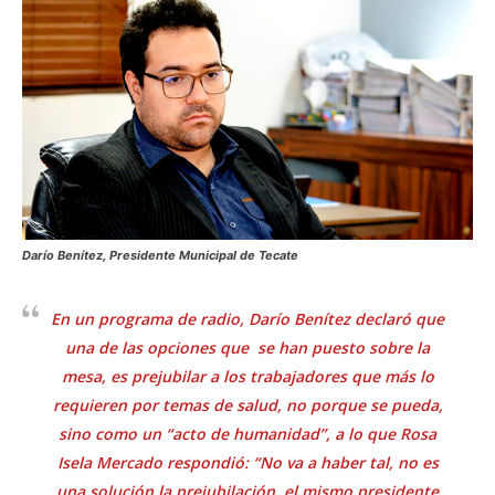
Darío Benítez, Presidente Municipal de Tecate
En un programa de radio, Darío Benítez declaró que
una de las opciones que se han puesto sobre la
mesa, es prejubilar a los trabajadores que más lo
requieren por temas de salud, no porque se pueda,
sino como un “acto de humanidad”, a lo que Rosa
Isela Mercado respondió: “No va a haber tal, no es
una solución la prejubilación, el mismo presidente