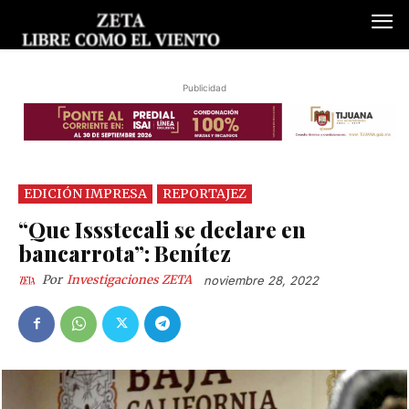
Publicidad
EDICIÓN IMPRESA
REPORTAJEZ
“Que Issstecali se declare en
bancarrota”: Benítez
Por
Investigaciones ZETA
noviembre 28, 2022