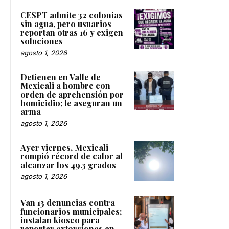
CESPT admite 32 colonias
sin agua, pero usuarios
reportan otras 16 y exigen
soluciones
agosto 1, 2026
Detienen en Valle de
Mexicali a hombre con
orden de aprehensión por
homicidio; le aseguran un
arma
agosto 1, 2026
Ayer viernes, Mexicali
rompió récord de calor al
alcanzar los 49.3 grados
agosto 1, 2026
Van 13 denuncias contra
funcionarios municipales;
instalan kiosco para
reportar extorsiones en