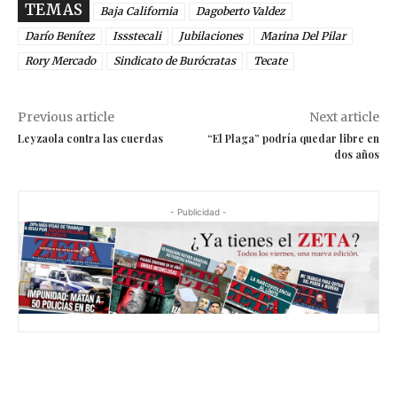
TEMAS
Baja California
Dagoberto Valdez
Darío Benítez
Issstecali
Jubilaciones
Marina Del Pilar
Rory Mercado
Sindicato de Burócratas
Tecate
Previous article
Next article
Leyzaola contra las cuerdas
“El Plaga” podría quedar libre en
dos años
- Publicidad -