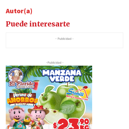
Autor(a)
Puede interesarte
- Publicidad -
-Publicidad -