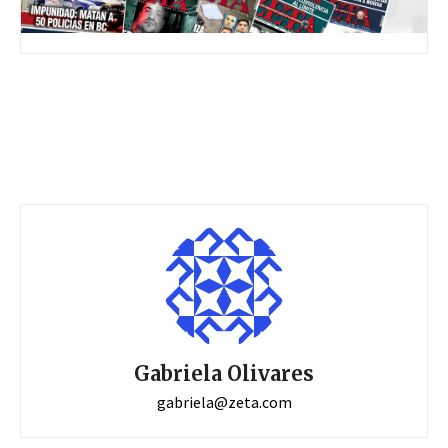
Gabriela Olivares
gabriela@zeta.com