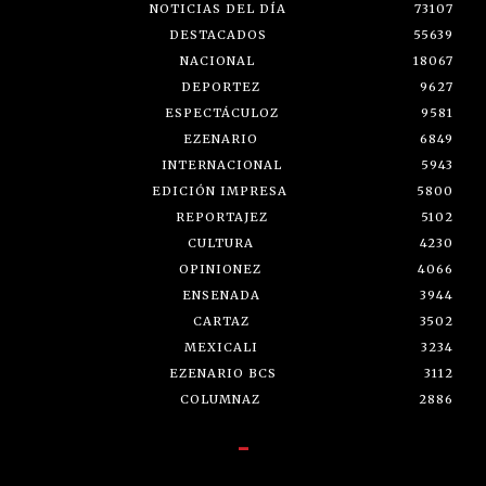
NOTICIAS DEL DÍA
73107
DESTACADOS
55639
NACIONAL
18067
DEPORTEZ
9627
ESPECTÁCULOZ
9581
EZENARIO
6849
INTERNACIONAL
5943
EDICIÓN IMPRESA
5800
REPORTAJEZ
5102
CULTURA
4230
OPINIONEZ
4066
ENSENADA
3944
CARTAZ
3502
MEXICALI
3234
EZENARIO BCS
3112
COLUMNAZ
2886
-