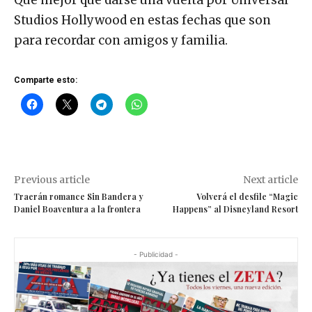
Studios Hollywood en estas fechas que son
para recordar con amigos y familia.
Comparte esto:
Previous article
Next article
Traerán romance Sin Bandera y
Volverá el desfile “Magic
Daniel Boaventura a la frontera
Happens” al Disneyland Resort
- Publicidad -