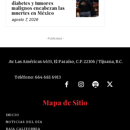
diabetes y tumores
malignos encabezan las
muertes en México
agosto 7, 2026
-Publicidad -
Av. Las Américas 4633, El Paraíso, C.P. 22106 / Tijuana, B.C.
Teléfono: 664 681 6913
Mapa de Sitio
INICIO
NOTICIAS DEL DÍA
BAJA CALIFORNIA