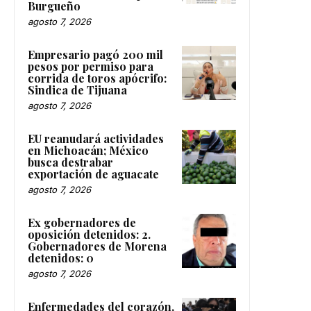
Burgueño
agosto 7, 2026
Empresario pagó 200 mil
pesos por permiso para
corrida de toros apócrifo:
Sindica de Tijuana
agosto 7, 2026
EU reanudará actividades
en Michoacán; México
busca destrabar
exportación de aguacate
agosto 7, 2026
Ex gobernadores de
oposición detenidos: 2.
Gobernadores de Morena
detenidos: 0
agosto 7, 2026
Enfermedades del corazón,