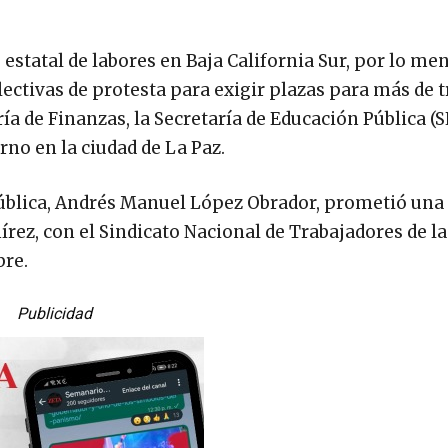
estatal de labores en Baja California Sur, por lo me
ectivas de protesta para exigir plazas para más de t
a de Finanzas, la Secretaría de Educación Pública (S
rno en la ciudad de La Paz.
epública, Andrés Manuel López Obrador, prometió una
írez, con el Sindicato Nacional de Trabajadores de la
bre.
Publicidad