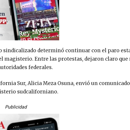
o sindicalizado determinó continuar con el paro est
l magisterio. Entre las protestas, dejaron claro que
utoridades federales.
alifornia Sur, Alicia Meza Osuna, envió un comunicado
sterio sudcaliforniano.
Publicidad