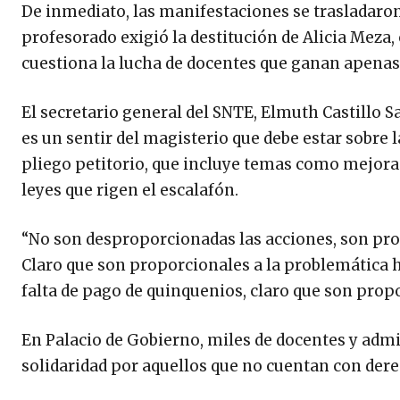
De inmediato, las manifestaciones se trasladaron a
profesorado exigió la destitución de Alicia Meza,
cuestiona la lucha de docentes que ganan apenas
El secretario general del SNTE, Elmuth Castillo S
es un sentir del magisterio que debe estar sobre 
pliego petitorio, que incluye temas como mejoras
leyes que rigen el escalafón.
“No son desproporcionadas las acciones, son prop
Claro que son proporcionales a la problemática h
falta de pago de quinquenios, claro que son propor
En Palacio de Gobierno, miles de docentes y adm
solidaridad por aquellos que no cuentan con dere