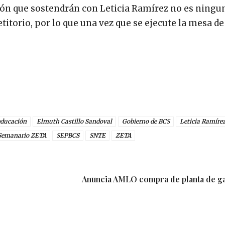
nión que sostendrán con Leticia Ramírez no es ningu
titorio, por lo que una vez que se ejecute la mesa de
educación
Elmuth Castillo Sandoval
Gobierno de BCS
Leticia Ramíre
Semanario ZETA
SEPBCS
SNTE
ZETA
Anuncia AMLO compra de planta de g