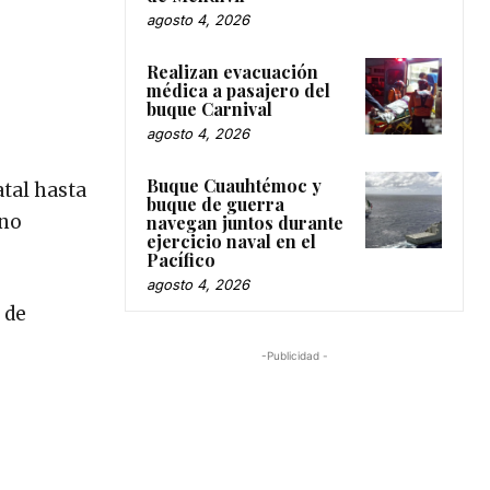
agosto 4, 2026
Realizan evacuación
médica a pasajero del
buque Carnival
agosto 4, 2026
Buque Cuauhtémoc y
atal hasta
buque de guerra
 no
navegan juntos durante
ejercicio naval en el
Pacífico
agosto 4, 2026
 de
-Publicidad -