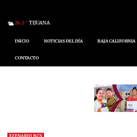
26.2
TIJUANA
C
INICIO
NOTICIAS DEL DÍA
BAJA CALIFORNIA
CONTACTO
EZENARIO BCS