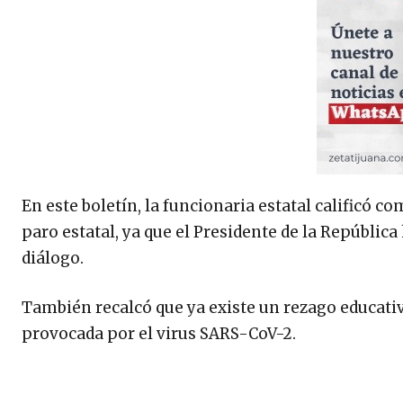
En este boletín, la funcionaria estatal calificó 
paro estatal, ya que el Presidente de la Repúbli
diálogo.
También recalcó que ya existe un rezago educati
provocada por el virus SARS-CoV-2.