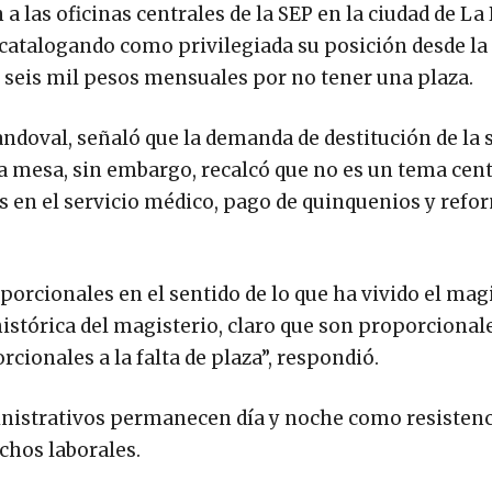
 las oficinas centrales de la SEP en la ciudad de La 
 catalogando como privilegiada su posición desde la
 seis mil pesos mensuales por no tener una plaza.
andoval, señaló que la demanda de destitución de la 
la mesa, sin embargo, recalcó que no es un tema cent
 en el servicio médico, pago de quinquenios y refor
orcionales en el sentido de lo que ha vivido el magi
istórica del magisterio, claro que son proporcionale
cionales a la falta de plaza”, respondió.
inistrativos permanecen día y noche como resistenc
chos laborales.