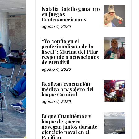
Natalia Botello gana oro
en Juegos
Centroamericanos
agosto 4, 2026
“Yo confío en el
profesionalismo de la
fiscal”: Marina del Pilar
responde a acusaciones
de Mendívil
agosto 4, 2026
Realizan evacuación
médica a pasajero del
buque Carnival
agosto 4, 2026
Buque Cuauhtémoc y
buque de guerra
navegan juntos durante
ejercicio naval en el
Pacífico