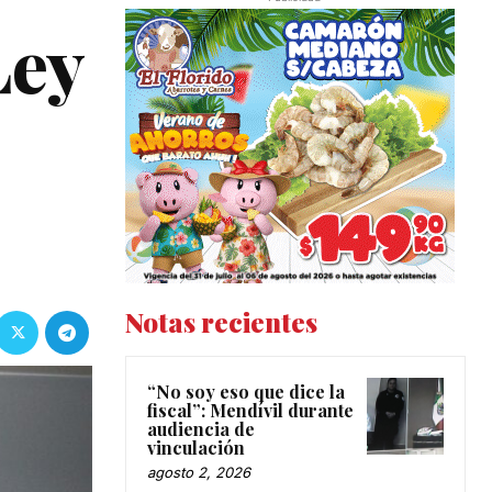
Ley
Notas recientes
“No soy eso que dice la
fiscal”: Mendívil durante
audiencia de
vinculación
agosto 2, 2026