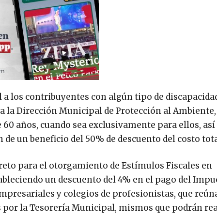
 a los contribuyentes con algún tipo de discapacida
sta la Dirección Municipal de Protección al Ambiente
e 60 años, cuando sea exclusivamente para ellos, as
 de un beneficio del 50% de descuento del costo tota
reto para el otorgamiento de Estímulos Fiscales en
tableciendo un descuento del 4% en el pago del Impu
presariales y colegios de profesionistas, que reún
os por la Tesorería Municipal, mismos que podrán rea