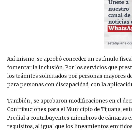
Así mismo, se aprobó conceder un estímulo fiscal
fomentar la inclusión. Por los servicios que pre
los trámites solicitados por personas mayores d
para personas con discapacidad, con la aplicación
También , se aprobaron modificaciones en el dec
Contribuciones para el Municipio de Tijuana, es
Predial a contribuyentes miembros de cámaras em
requisitos, al igual que los lineamientos emitid