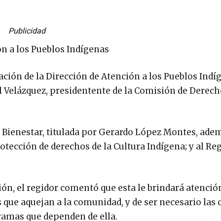
Publicidad
ón a los Pueblos Indígenas
ación de la Dirección de Atención a los Pueblos Indí
l Velázquez, presidentente de la Comisión de Derec
e Bienestar, titulada por Gerardo López Montes, adem
otección de derechos de la Cultura Indígena; y al R
ión, el regidor comentó que esta le brindará atención
que aquejan a la comunidad, y de ser necesario las 
gramas que dependen de ella.