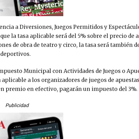
tencia a Diversiones, Juegos Permitidos y Espectácul
que la tasa aplicable será del 5% sobre el precio de
nes de obra de teatro y circo, la tasa será también de
 deportivos.
Impuesto Municipal con Actividades de Juegos o Apue
 aplicable a los organizadores de juegos de apuesta
uen premio en efectivo, pagarán un impuesto del 3%.
Publicidad