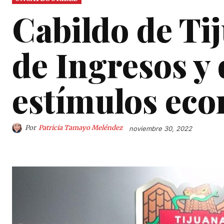
Cabildo de Ti
de Ingresos y 
estímulos ec
Por
Patricia Tamayo Meléndez
noviembre 30, 2022