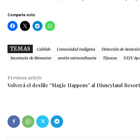
Comparte esto:
TEMAS
Cabildo
Comunidad Indígena
Dirección de Atenció
Secretaría de Bienestar
sesión extraordinaria
Tijuana
XXIV Ay
Previous article
Volverá el desfile “Magic Happens” al Disneyland Resort