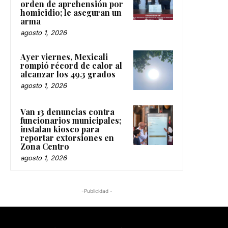
orden de aprehensión por
homicidio; le aseguran un
arma
agosto 1, 2026
Ayer viernes, Mexicali
rompió récord de calor al
alcanzar los 49.3 grados
agosto 1, 2026
Van 13 denuncias contra
funcionarios municipales;
instalan kiosco para
reportar extorsiones en
Zona Centro
agosto 1, 2026
-Publicidad -