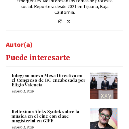
Emergentes. Me interesan los temas de protesta
social. Reportera desde 2021 en Tijuana, Baja
California.
Autor(a)
Puede interesarte
Integran nueva Mesa Directiva en
el Congreso de BC encabezada por
Eligio Valencia
agosto 1, 2026
Reflexiona Aleks Syntek sobre la
música en el cine con clase
magisterial en GIFF
agosto 1, 2026