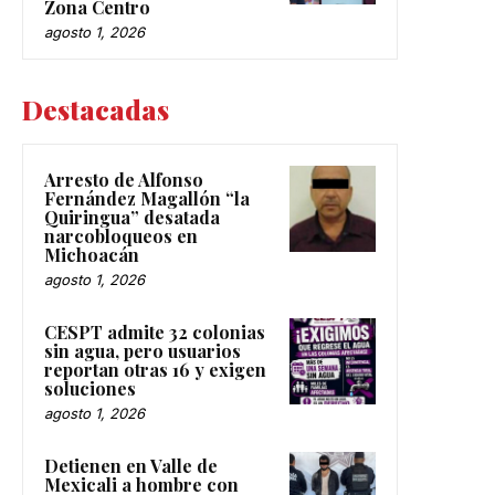
Zona Centro
agosto 1, 2026
Destacadas
Arresto de Alfonso
Fernández Magallón “la
Quiringua” desatada
narcobloqueos en
Michoacán
agosto 1, 2026
CESPT admite 32 colonias
sin agua, pero usuarios
reportan otras 16 y exigen
soluciones
agosto 1, 2026
Detienen en Valle de
Mexicali a hombre con