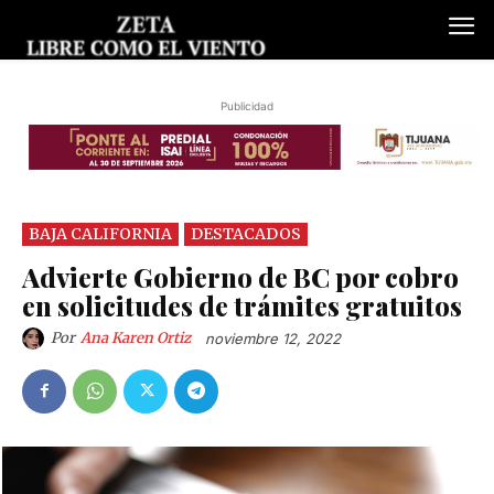
Publicidad
BAJA CALIFORNIA
DESTACADOS
Advierte Gobierno de BC por cobro
en solicitudes de trámites gratuitos
Por
Ana Karen Ortiz
noviembre 12, 2022