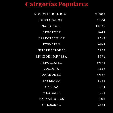
Categorías Populares
NOTICIAS DEL DÍA
73002
DESTACADOS
55551
NACIONAL
18045
DEPORTEZ
9612
ESPECTÁCULOZ
9567
EZENARIO
6841
INTERNACIONAL
5935
EDICIÓN IMPRESA
5794
REPORTAJEZ
5096
CULTURA
4225
OPINIONEZ
4059
ENSENADA
3938
CARTAZ
3501
MEXICALI
3223
EZENARIO BCS
3108
COLUMNAZ
2881