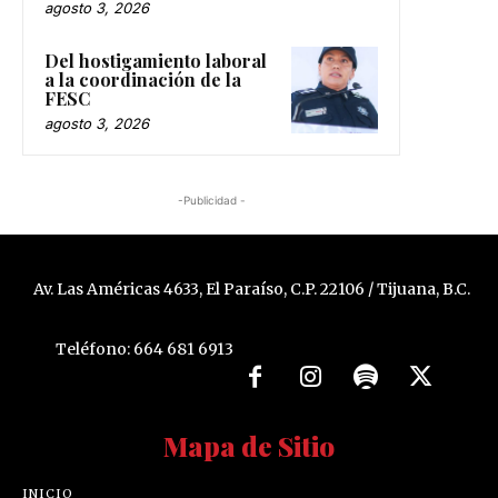
agosto 3, 2026
Del hostigamiento laboral
a la coordinación de la
FESC
agosto 3, 2026
-Publicidad -
Av. Las Américas 4633, El Paraíso, C.P. 22106 / Tijuana, B.C.
Teléfono: 664 681 6913
Mapa de Sitio
INICIO