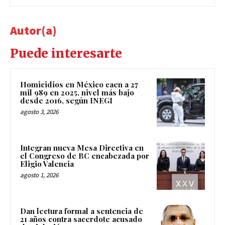
Autor(a)
Puede interesarte
Homicidios en México caen a 27
mil 989 en 2025, nivel más bajo
desde 2016, según INEGI
agosto 3, 2026
Integran nueva Mesa Directiva en
el Congreso de BC encabezada por
Eligio Valencia
agosto 1, 2026
Dan lectura formal a sentencia de
21 años contra sacerdote acusado