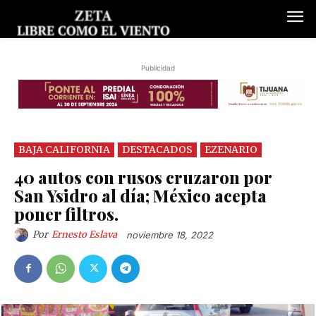
Publicidad
BAJA CALIFORNIA
DESTACADOS
EZENARIO
40 autos con rusos cruzaron por
San Ysidro al día; México acepta
poner filtros.
Por
Ernesto Eslava
noviembre 18, 2022