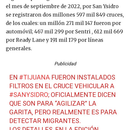
el mes de septiembre de 2022, por San Ysidro
se registraron dos millones 597 mil 849 cruces,
de los cuales: un millón 271 mil 147 fueron por
automóvil; 467 mil 299 por Sentri , 612 mil 669
por Ready Lane y 191 mil 179 por líneas
generales.
Publicidad
EN
#TIJUANA
FUERON INSTALADOS
FILTROS EN EL CRUCE VEHICULAR A
#SANYSIDRO
; OFICIALMENTE DICEN
QUE SON PARA “AGILIZAR” LA
GARITA, PERO REALMENTE ES PARA
DETECTAR MIGRANTES.
LOS DETALLES, EN LA EDICIÓN