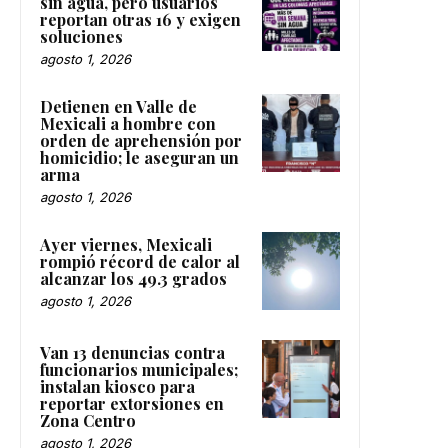
sin agua, pero usuarios
reportan otras 16 y exigen
soluciones
agosto 1, 2026
Detienen en Valle de
Mexicali a hombre con
orden de aprehensión por
homicidio; le aseguran un
arma
agosto 1, 2026
Ayer viernes, Mexicali
rompió récord de calor al
alcanzar los 49.3 grados
agosto 1, 2026
Van 13 denuncias contra
funcionarios municipales;
instalan kiosco para
reportar extorsiones en
Zona Centro
agosto 1, 2026