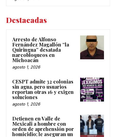
Destacadas
Arresto de Alfonso
Fernández Magallón “la
Quiringua” desatada
narcobloqueos en
Michoacán
agosto 1, 2026
CESPT admite 32 colonias
sin agua, pero usuarios
reportan otras 16 y exigen
soluciones
agosto 1, 2026
Detienen en Valle de
Mexicali a hombre con
orden de aprehensión por
homicidio; le aseguran un