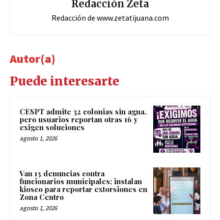
Redacción Zeta
Redacción de www.zetatijuana.com
Autor(a)
Puede interesarte
CESPT admite 32 colonias sin agua,
pero usuarios reportan otras 16 y
exigen soluciones
agosto 1, 2026
Van 13 denuncias contra
funcionarios municipales; instalan
kiosco para reportar extorsiones en
Zona Centro
agosto 1, 2026