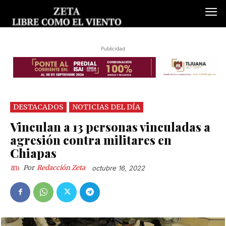
Publicidad
DESTACADOS
NOTICIAS DEL DÍA
Vinculan a 13 personas vinculadas a
agresión contra militares en
Chiapas
Por
Redacción Zeta
octubre 16, 2022