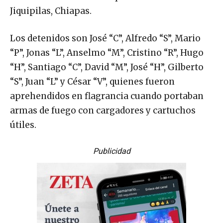
Jiquipilas, Chiapas.
Los detenidos son José “C”, Alfredo “S”, Mario
“P”, Jonas “L”, Anselmo “M”, Cristino “R”, Hugo
“H”, Santiago “C”, David “M”, José “H”, Gilberto
“S”, Juan “L” y César “V”, quienes fueron
aprehendidos en flagrancia cuando portaban
armas de fuego con cargadores y cartuchos
útiles.
Publicidad