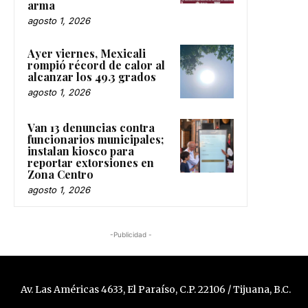
arma
agosto 1, 2026
Ayer viernes, Mexicali
rompió récord de calor al
alcanzar los 49.3 grados
agosto 1, 2026
Van 13 denuncias contra
funcionarios municipales;
instalan kiosco para
reportar extorsiones en
Zona Centro
agosto 1, 2026
-Publicidad -
Av. Las Américas 4633, El Paraíso, C.P. 22106 / Tijuana, B.C.