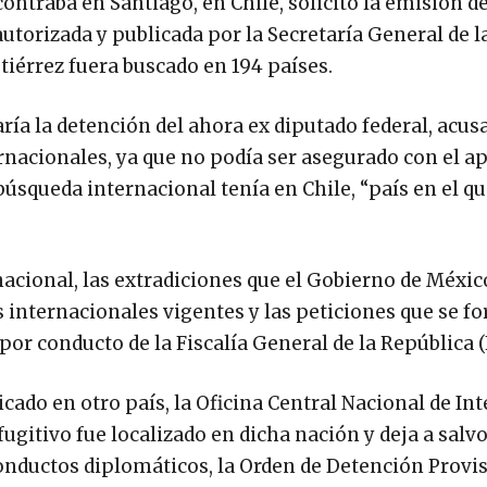
ontraba en Santiago, en Chile, solicitó la emisión d
autorizada y publicada por la Secretaría General de l
tiérrez fuera buscado en 194 países.
ría la detención del ahora ex diputado federal, acus
rnacionales, ya que no podía ser asegurado con el ap
búsqueda internacional tenía en Chile, “país en el qu
nacional, las extradiciones que el Gobierno de México
s internacionales vigentes y las peticiones que se 
 por conducto de la Fiscalía General de la República 
cado en otro país, la Oficina Central Nacional de In
gitivo fue localizado en dicha nación y deja a salvo
 conductos diplomáticos, la Orden de Detención Provi