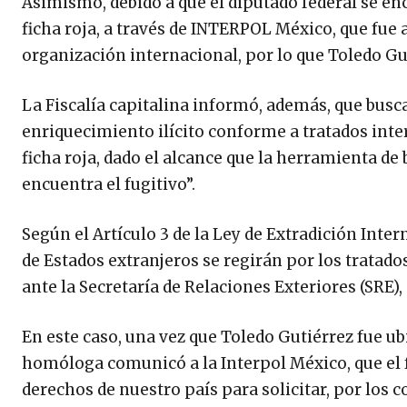
Asimismo, debido a que él diputado federal se enc
ficha roja, a través de INTERPOL México, que fue 
organización internacional, por lo que Toledo Gu
La Fiscalía capitalina informó, además, que busca
enriquecimiento ilícito conforme a tratados inte
ficha roja, dado el alcance que la herramienta de 
encuentra el fugitivo”.
Según el Artículo 3 de la Ley de Extradición Inter
de Estados extranjeros se regirán por los tratado
ante la Secretaría de Relaciones Exteriores (SRE),
En este caso, una vez que Toledo Gutiérrez fue ubi
homóloga comunicó a la Interpol México, que el fu
derechos de nuestro país para solicitar, por los