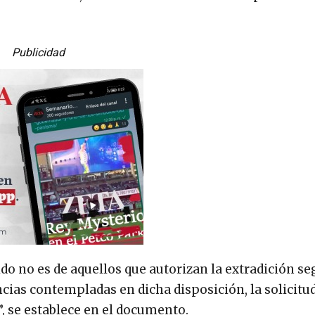
Publicidad
ido no es de aquellos que autorizan la extradición se
ncias contempladas en dicha disposición, la solicitu
, se establece en el documento.