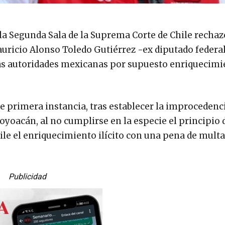
 la Segunda Sala de la Suprema Corte de Chile rechazó
Mauricio Alonso Toledo Gutiérrez -ex diputado federal
 las autoridades mexicanas por supuesto enriquecim
e primera instancia, tras establecer la improcedenci
oyoacán, al no cumplirse en la especie el principio 
ile el enriquecimiento ilícito con una pena de multa
Publicidad