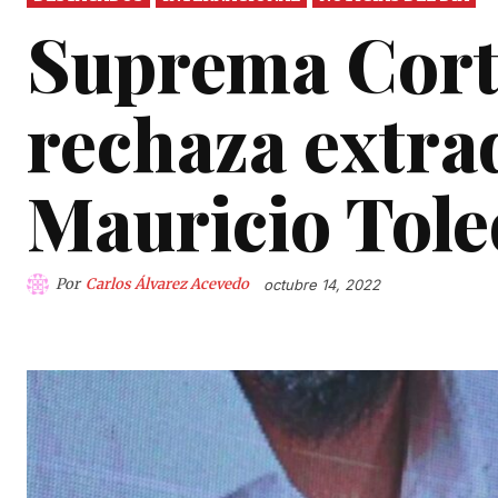
Suprema Cort
rechaza extra
Mauricio Tole
Por
Carlos Álvarez Acevedo
octubre 14, 2022