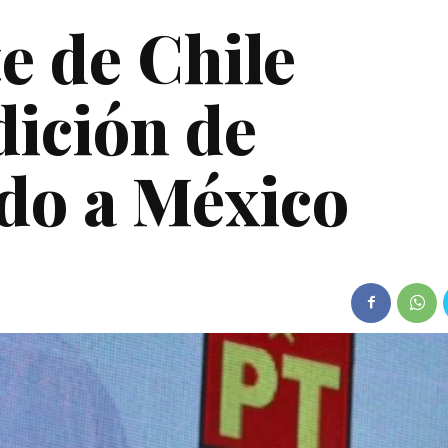
e de Chile
dición de
do a México