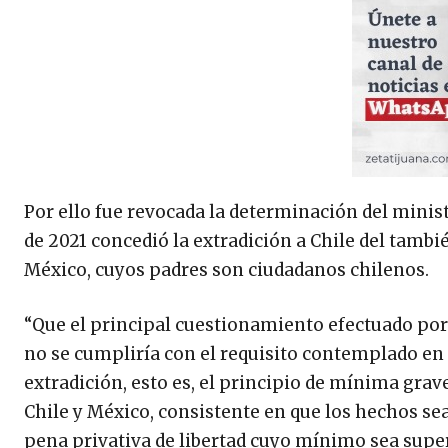
Por ello fue revocada la determinación del minis
de 2021 concedió la extradición a Chile del tambi
México, cuyos padres son ciudadanos chilenos.
“Que el principal cuestionamiento efectuado por l
no se cumpliría con el requisito contemplado en e
extradición, esto es, el principio de mínima grav
Chile y México, consistente en que los hechos se
pena privativa de libertad cuyo mínimo sea super