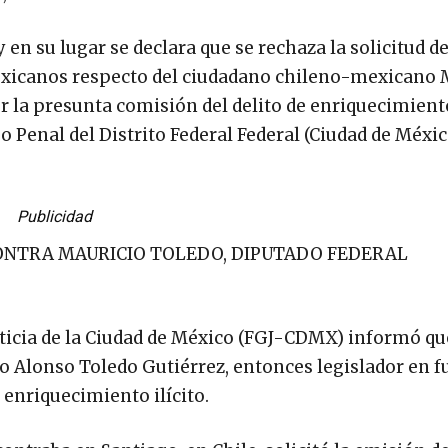
y en su lugar se declara que se rechaza la solicitud d
exicanos respecto del ciudadano chileno-mexicano 
 la presunta comisión del delito de enriquecimiento 
o Penal del Distrito Federal Federal (Ciudad de México
Publicidad
CONTRA MAURICIO TOLEDO, DIPUTADO FEDERAL
Justicia de la Ciudad de México (FGJ-CDMX) informó qu
o Alonso Toledo Gutiérrez, entonces legislador en 
e enriquecimiento ilícito.