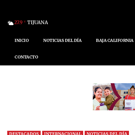
27.9
TIJUANA
C
INICIO
NOTICIAS DEL DÍA
BAJA CALIFORNIA
CONTACTO
DESTACADOS
INTERNACIONAL
NOTICIAS DEL DÍA