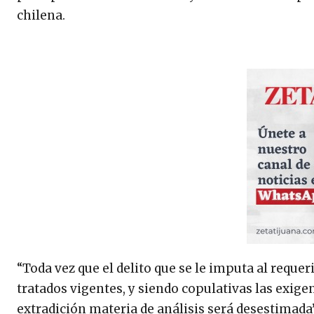
chilena.
“Toda vez que el delito que se le imputa al requer
tratados vigentes, y siendo copulativas las exige
extradición materia de análisis será desestimada”