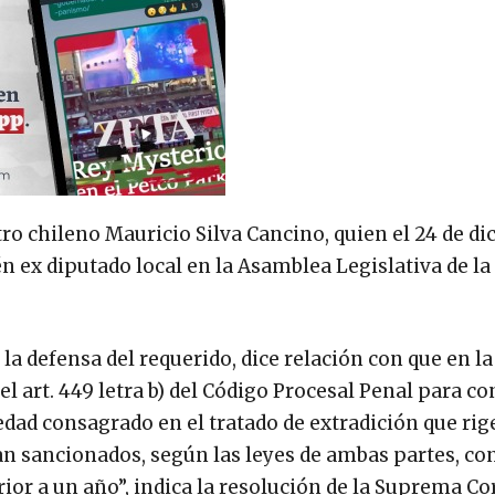
tro chileno Mauricio Silva Cancino, quien el 24 de d
én ex diputado local en la Asamblea Legislativa de la
a defensa del requerido, dice relación con que en la
l art. 449 letra b) del Código Procesal Penal para co
edad consagrado en el tratado de extradición que rig
an sancionados, según las leyes de ambas partes, co
ior a un año”, indica la resolución de la Suprema Co