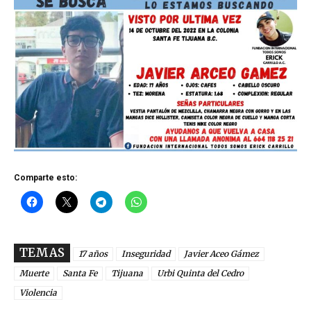
Comparte esto:
TEMAS
17 años
Inseguridad
Javier Aceo Gámez
Muerte
Santa Fe
Tijuana
Urbi Quinta del Cedro
Violencia