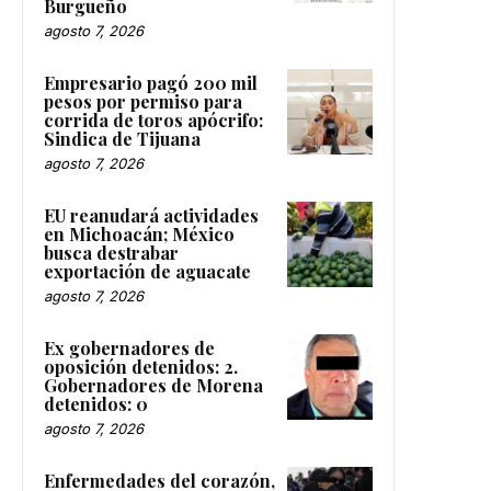
Burgueño
agosto 7, 2026
Empresario pagó 200 mil
pesos por permiso para
corrida de toros apócrifo:
Sindica de Tijuana
agosto 7, 2026
EU reanudará actividades
en Michoacán; México
busca destrabar
exportación de aguacate
agosto 7, 2026
Ex gobernadores de
oposición detenidos: 2.
Gobernadores de Morena
detenidos: 0
agosto 7, 2026
Enfermedades del corazón,