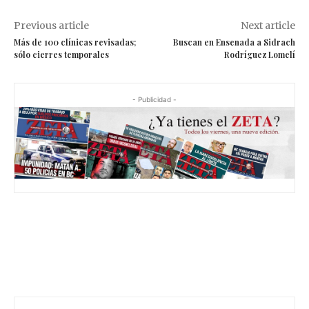
Previous article
Next article
Más de 100 clínicas revisadas;
Buscan en Ensenada a Sidrach
sólo cierres temporales
Rodríguez Lomelí
- Publicidad -