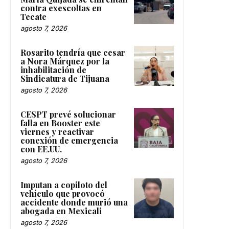
contra exescoltas en
Tecate
agosto 7, 2026
Rosarito tendría que cesar
a Nora Márquez por la
inhabilitación de
Sindicatura de Tijuana
agosto 7, 2026
CESPT prevé solucionar
falla en Booster este
viernes y reactivar
conexión de emergencia
con EE.UU.
agosto 7, 2026
Imputan a copiloto del
vehículo que provocó
accidente donde murió una
abogada en Mexicali
agosto 7, 2026