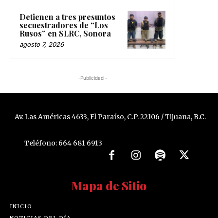
Detienen a tres presuntos
secuestradores de “Los
Rusos” en SLRC, Sonora
agosto 7, 2026
-Publicidad -
Av. Las Américas 4633, El Paraíso, C.P. 22106 / Tijuana, B.C.
Teléfono: 664 681 6913
Mapa de Sitio
INICIO