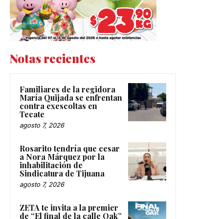
Notas recientes
Familiares de la regidora
María Quijada se enfrentan
contra exescoltas en
Tecate
agosto 7, 2026
Rosarito tendría que cesar
a Nora Márquez por la
inhabilitación de
Sindicatura de Tijuana
agosto 7, 2026
ZETA te invita a la premier
de “El final de la calle Oak”