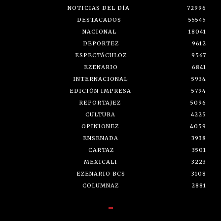
NOTICIAS DEL DÍA
72996
DESTACADOS
55545
NACIONAL
18041
DEPORTEZ
9612
ESPECTÁCULOZ
9567
EZENARIO
6841
INTERNACIONAL
5934
EDICIÓN IMPRESA
5794
REPORTAJEZ
5096
CULTURA
4225
OPINIONEZ
4059
ENSENADA
3938
CARTAZ
3501
MEXICALI
3223
EZENARIO BCS
3108
COLUMNAZ
2881
-