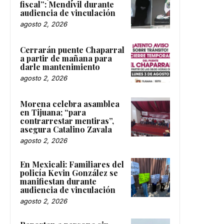
fiscal”: Mendívil durante
audiencia de vinculación
agosto 2, 2026
Cerrarán puente Chaparral
a partir de mañana para
darle mantenimiento
agosto 2, 2026
Morena celebra asamblea
en Tijuana; “para
contrarrestar mentiras”,
asegura Catalino Zavala
agosto 2, 2026
En Mexicali: Familiares del
policía Kevin González se
manifiestan durante
audiencia de vinculación
agosto 2, 2026