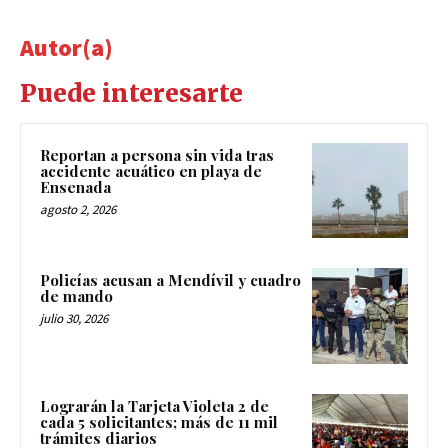
Autor(a)
Puede interesarte
Reportan a persona sin vida tras
accidente acuático en playa de
Ensenada
agosto 2, 2026
Policías acusan a Mendívil y cuadro
de mando
julio 30, 2026
Lograrán la Tarjeta Violeta 2 de
cada 5 solicitantes; más de 11 mil
trámites diarios