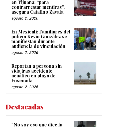
en Tijuana; “para
contrarrestar mentiras”,
asegura Catalino Zavala
agosto 2, 2026
En Mexicali: Familiares del
policía Kevin González se
manifiestan durante
audiencia de vinculación
agosto 2, 2026
Reportan a persona sin
vida tras accidente
acuático en playa de
Ensenada
agosto 2, 2026
Destacadas
“No soy eso que dice la