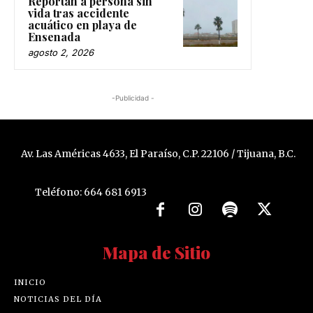
Reportan a persona sin
vida tras accidente
acuático en playa de
Ensenada
agosto 2, 2026
-Publicidad -
Av. Las Américas 4633, El Paraíso, C.P. 22106 / Tijuana, B.C.
Teléfono: 664 681 6913
Mapa de Sitio
INICIO
NOTICIAS DEL DÍA