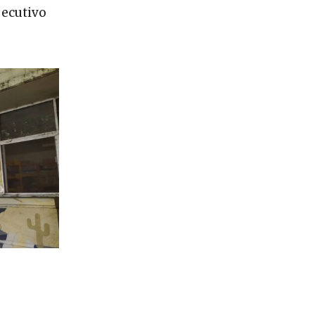
jecutivo