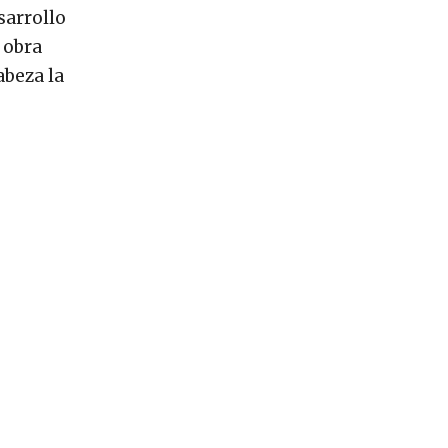
sarrollo
 obra
abeza la