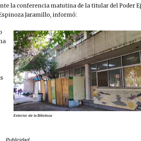
nte la conferencia matutina de la titular del Poder E
 Espinoza Jaramillo, informó:
o
una
ás
Exterior de la Bilioteca
Publicidad