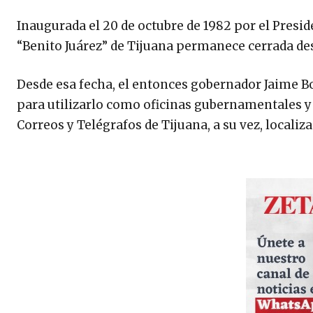
Inaugurada el 20 de octubre de 1982 por el Preside
“Benito Juárez” de Tijuana permanece cerrada desd
Desde esa fecha, el entonces gobernador Jaime Bon
para utilizarlo como oficinas gubernamentales y re
Correos y Telégrafos de Tijuana, a su vez, localiza