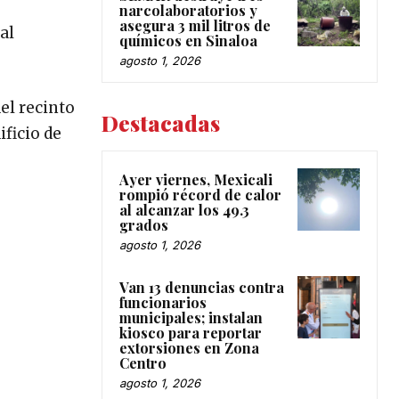
narcolaboratorios y
asegura 3 mil litros de
al
químicos en Sinaloa
agosto 1, 2026
el recinto
Destacadas
ificio de
Ayer viernes, Mexicali
rompió récord de calor
al alcanzar los 49.3
grados
agosto 1, 2026
Van 13 denuncias contra
funcionarios
municipales; instalan
kiosco para reportar
extorsiones en Zona
Centro
agosto 1, 2026