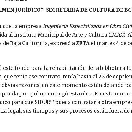
MEN JURÍDICO”: SECRETARÍA DE CULTURA DE BC
en que la empresa
Ingeniería Especializada en Obra Civi
da al Instituto Municipal de Arte y Cultura (IMAC). 
ra de Baja California, expresó a
ZETA
el martes 4 de o
este fondo para la rehabilitación de la biblioteca fu
 que tenía ese contrato, tenía hasta el 22 de septie
or obvias razones, en este momento están dejando p
esponda por qué no entregó esta obra. En este mome
dico para que SIDURT pueda contratar a otra empres
tema legal, sus tiempos y sus procesos están fuera de