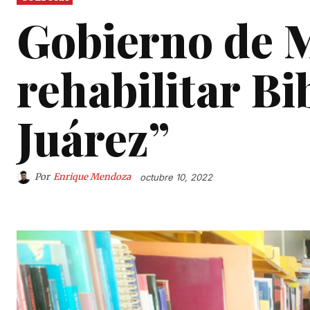
Gobierno de M
rehabilitar Bi
Juárez”
Por
Enrique Mendoza
octubre 10, 2022