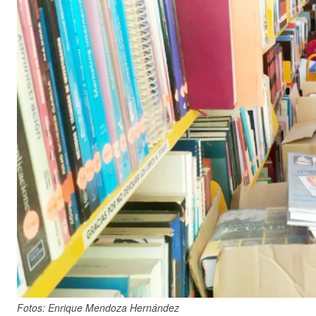
Fotos: Enrique Mendoza Hernández