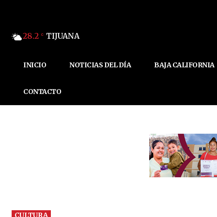
28.2
TIJUANA
C
INICIO
NOTICIAS DEL DÍA
BAJA CALIFORNIA
CONTACTO
CULTURA