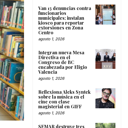
Van 13 denuncias contra
funcionarios
municipales; instalan
kiosco para reportar
extorsiones en Zona
Centro
agosto 1, 2026
Integran nueva Mesa
Directiva en el
Congreso de BC
encabezada por Eligio
Valencia
agosto 1, 2026
Reflexiona Aleks Syntek
sobre la música en el
cine con clase
magisterial en GIFF
agosto 1, 2026
SEMAR destruye tres