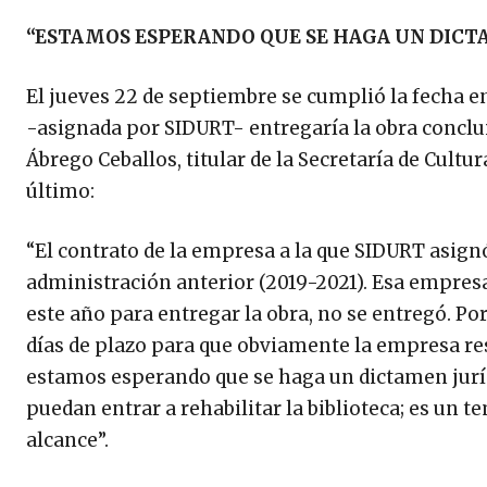
“ESTAMOS ESPERANDO QUE SE HAGA UN DICTA
El jueves 22 de septiembre se cumplió la fecha 
-asignada por SIDURT- entregaría la obra conclui
Ábrego Ceballos, titular de la Secretaría de Cultu
último:
“El contrato de la empresa a la que SIDURT asignó 
administración anterior (2019-2021). Esa empresa,
este año para entregar la obra, no se entregó. P
días de plazo para que obviamente la empresa r
estamos esperando que se haga un dictamen jurí
puedan entrar a rehabilitar la biblioteca; es un 
alcance”.