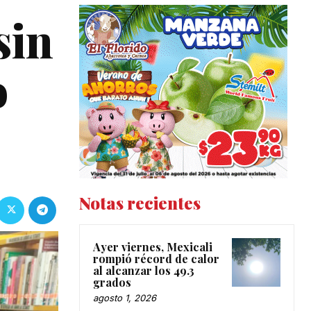
sin
o
Notas recientes
Ayer viernes, Mexicali
rompió récord de calor
al alcanzar los 49.3
grados
agosto 1, 2026