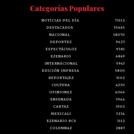
Categorías Populares
NOTICIAS DEL DÍA
73112
DESTACADOS
55645
NACIONAL
18070
DEPORTEZ
9627
ESPECTÁCULOZ
9581
EZENARIO
6849
INTERNACIONAL
5943
EDICIÓN IMPRESA
5800
REPORTAJEZ
5102
CULTURA
4230
OPINIONEZ
4066
ENSENADA
3944
CARTAZ
3502
MEXICALI
3234
EZENARIO BCS
3112
COLUMNAZ
2887