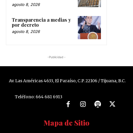
agosto 8, 2026
Transparencia a medias y
por decreto
agosto 8, 2026
-Publicidad -
Av. Las Américas 4633, El Paraíso, C.P. 22106 / Tijuana, B.C.
Teléfono: 664 681 6913
Mapa de Sitio