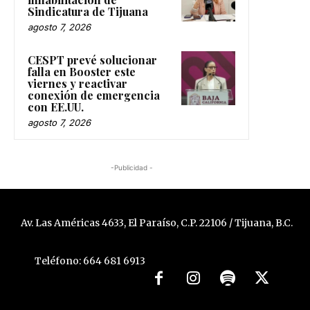
Sindicatura de Tijuana
agosto 7, 2026
CESPT prevé solucionar
falla en Booster este
viernes y reactivar
conexión de emergencia
con EE.UU.
agosto 7, 2026
-Publicidad -
Av. Las Américas 4633, El Paraíso, C.P. 22106 / Tijuana, B.C.
Teléfono: 664 681 6913