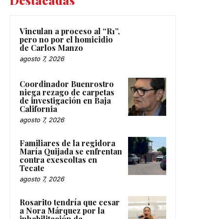
Destacadas
Vinculan a proceso al “R1”,
pero no por el homicidio
de Carlos Manzo
agosto 7, 2026
Coordinador Buenrostro
niega rezago de carpetas
de investigación en Baja
California
agosto 7, 2026
Familiares de la regidora
María Quijada se enfrentan
contra exescoltas en
Tecate
agosto 7, 2026
Rosarito tendría que cesar
a Nora Márquez por la
inhabilitación de