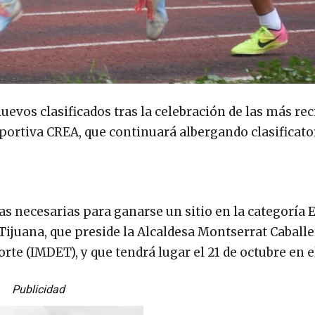
evos clasificados tras la celebración de las más re
eportiva CREA, que continuará albergando clasificato
 necesarias para ganarse un sitio en la categoría El
ijuana, que preside la Alcaldesa Montserrat Caball
rte (IMDET), y que tendrá lugar el 21 de octubre en e
Publicidad