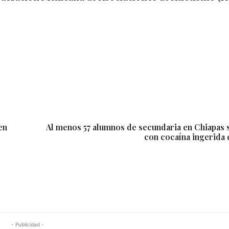
en
Al menos 57 alumnos de secundaria en Chiapas s
con cocaína ingerida 
- Publicidad -