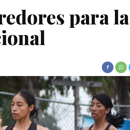
redores para la
cional