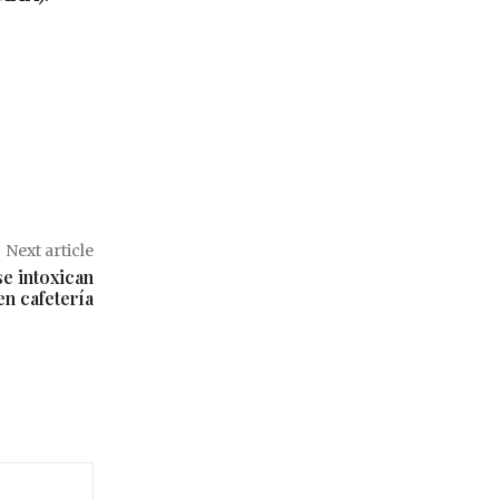
Next article
e intoxican
en cafetería