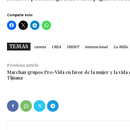
Comparte esto:
TEMAS
carrera
CREA
IMDET
internacional
La Milla
Previous article
Marchan grupos Pro-Vida en favor de la mujer y la vida 
Tijuana