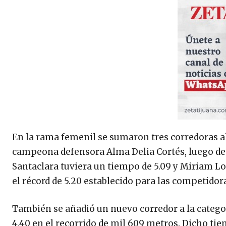
En la rama femenil se sumaron tres corredoras al
campeona defensora Alma Delia Cortés, luego de
Santaclara tuviera un tiempo de 5.09 y Miriam Lo
el récord de 5.20 establecido para las competidor
También se añadió un nuevo corredor a la categor
4.40 en el recorrido de mil 609 metros. Dicho tie