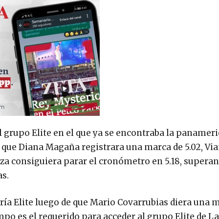
 grupo Elite en el que ya se encontraba la panamer
 que Diana Magaña registrara una marca de 5.02, Vi
za consiguiera parar el cronómetro en 5.18, supera
as.
ía Elite luego de que Mario Covarrubias diera una 
mpo es el requerido para acceder al grupo Elite de La