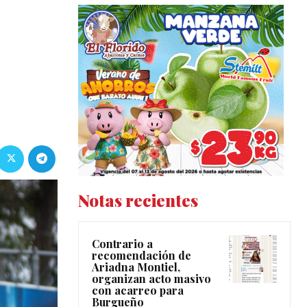
Notas recientes
Contrario a
recomendación de
Ariadna Montiel,
organizan acto masivo
con acarreo para
Burgueño