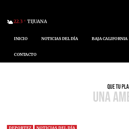
22.3
TIJUANA
C
INICIO
NOTICIAS DEL DÍA
BAJA CALIFORNIA
CONTACTO
DEPORTEZ
NOTICIAS DEL DÍA