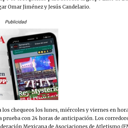
dgar Omar Jiménez y Jesús Candelario.
Publicidad
 los chequeos los lunes, miércoles y viernes en hor
la prueba con 24 horas de anticipación. Los corredor
Federación Mexicana de Asociaciones de Atletismo (F