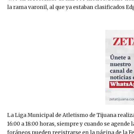
la rama varonil, al que ya estaban clasificados E
La Liga Municipal de Atletismo de Tijuana realiza
16:00 a 18:00 horas, siempre y cuando se agende 
foráneos pueden registrarse en la página de la 