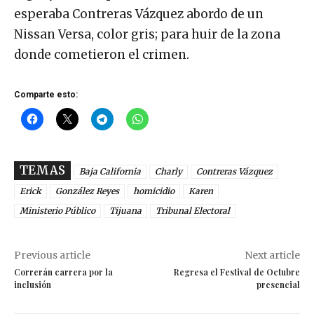
esperaba Contreras Vázquez abordo de un
Nissan Versa, color gris; para huir de la zona
donde cometieron el crimen.
Comparte esto:
TEMAS
Baja California
Charly
Contreras Vázquez
Erick
González Reyes
homicidio
Karen
Ministerio Público
Tijuana
Tribunal Electoral
Previous article
Next article
Correrán carrera por la
Regresa el Festival de Octubre
inclusión
presencial