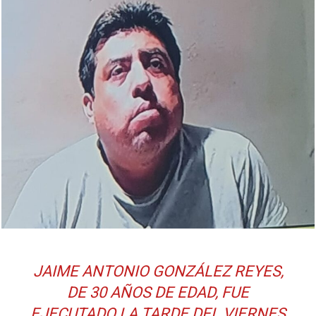
JAIME ANTONIO GONZÁLEZ REYES,
DE 30 AÑOS DE EDAD, FUE
EJECUTADO LA TARDE DEL VIERNES