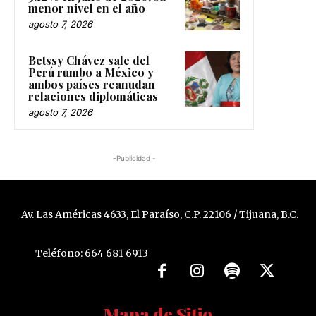
menor nivel en el año
agosto 7, 2026
Betssy Chávez sale del
Perú rumbo a México y
ambos países reanudan
relaciones diplomáticas
agosto 7, 2026
-Publicidad -
Av. Las Américas 4633, El Paraíso, C.P. 22106 / Tijuana, B.C.
Teléfono: 664 681 6913
Mapa de Sitio