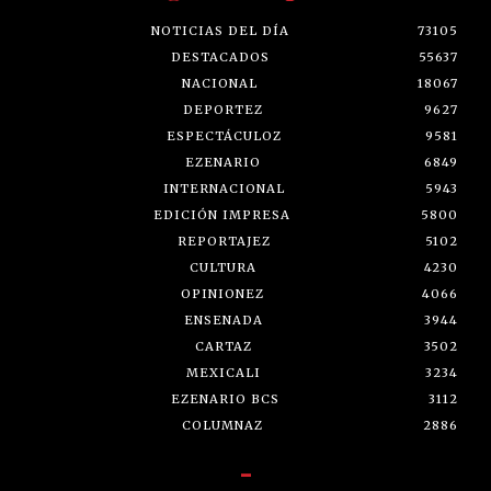
NOTICIAS DEL DÍA
73105
DESTACADOS
55637
NACIONAL
18067
DEPORTEZ
9627
ESPECTÁCULOZ
9581
EZENARIO
6849
INTERNACIONAL
5943
EDICIÓN IMPRESA
5800
REPORTAJEZ
5102
CULTURA
4230
OPINIONEZ
4066
ENSENADA
3944
CARTAZ
3502
MEXICALI
3234
EZENARIO BCS
3112
COLUMNAZ
2886
-