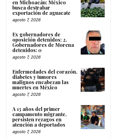
en Michoacán; México
busca destrabar
exportación de aguacate
agosto 7, 2026
Ex gobernadores de
oposición detenidos: 2.
Gobernadores de Morena
detenidos: 0
agosto 7, 2026
Enfermedades del corazón,
diabetes y tumores
malignos encabezan las
muertes en México
agosto 7, 2026
A 13 años del primer
campamento migrante,
persisten rezagos en
atención a deportados
agosto 7, 2026