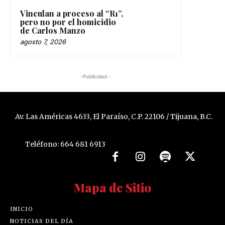
Vinculan a proceso al “R1”,
pero no por el homicidio
de Carlos Manzo
agosto 7, 2026
-Publicidad -
Av. Las Américas 4633, El Paraíso, C.P. 22106 / Tijuana, B.C.
Teléfono: 664 681 6913
Mapa de Sitio
INICIO
NOTICIAS DEL DÍA