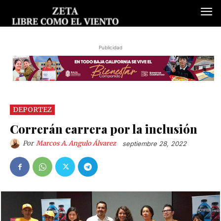
Publicidad
DEPORTEZ
Correrán carrera por la inclusión
Por
Marcos A. Angulo Álvarez
septiembre 28, 2022