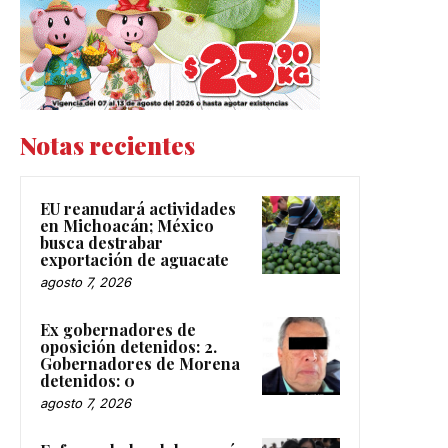
Notas recientes
EU reanudará actividades
en Michoacán; México
busca destrabar
exportación de aguacate
agosto 7, 2026
Ex gobernadores de
oposición detenidos: 2.
Gobernadores de Morena
detenidos: 0
agosto 7, 2026