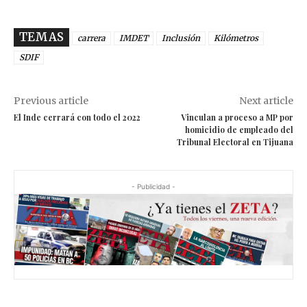
TEMAS
carrera
IMDET
Inclusión
Kilómetros
SDIF
Previous article
Next article
El Inde cerrará con todo el 2022
Vinculan a proceso a MP por
homicidio de empleado del
Tribunal Electoral en Tijuana
- Publicidad -