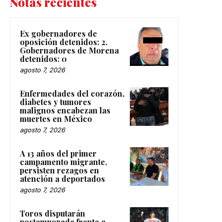
Notas recientes
Ex gobernadores de
oposición detenidos: 2.
Gobernadores de Morena
detenidos: 0
agosto 7, 2026
Enfermedades del corazón,
diabetes y tumores
malignos encabezan las
muertes en México
agosto 7, 2026
A 13 años del primer
campamento migrante,
persisten rezagos en
atención a deportados
agosto 7, 2026
Toros disputarán
postemporada frente a