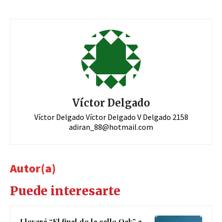
Víctor Delgado
Víctor Delgado Víctor Delgado V Delgado 2158
adiran_88@hotmail.com
Autor(a)
Puede interesarte
Llevará “El final de la calle Oak” a