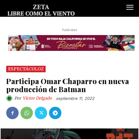
Publicidad
ESPECTÁCULOZ
Participa Omar Chaparro en nueva
producción de Batman
Por
Víctor Delgado
septiembre 11, 2022