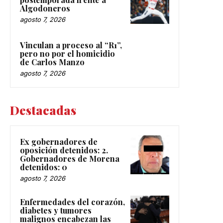
Algodoneros
agosto 7, 2026
Vinculan a proceso al “R1”,
pero no por el homicidio
de Carlos Manzo
agosto 7, 2026
Destacadas
Ex gobernadores de
oposición detenidos: 2.
Gobernadores de Morena
detenidos: 0
agosto 7, 2026
Enfermedades del corazón,
diabetes y tumores
malignos encabezan las