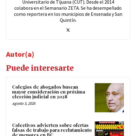
Universitario de Tijuana (CUT). Desde el 2014
colabora en el Semanario ZETA. Se ha desempeñado
como reportera en los municipios de Ensenada y San
Quintín.
Autor(a)
Puede interesarte
Colegios de abogados buscan
mayor consideración en próxima
elección judicial en 2028
agosto 3, 2026
Colectivos advierten sobre ofertas
falsas de trabajo para reclutamiento
de menores en BC