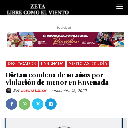
Publicidad
DESTACADOS
ENSENADA
NOTICIAS DEL DÍA
Dictan condena de 10 años por
violación de menor en Ensenada
Por
Lorena Lamas
septiembre 18, 2022