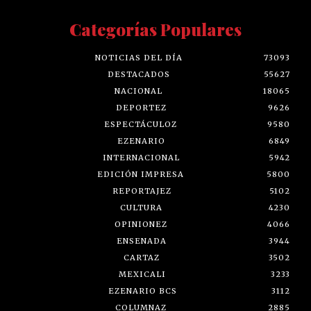
Categorías Populares
NOTICIAS DEL DÍA
73093
DESTACADOS
55627
NACIONAL
18065
DEPORTEZ
9626
ESPECTÁCULOZ
9580
EZENARIO
6849
INTERNACIONAL
5942
EDICIÓN IMPRESA
5800
REPORTAJEZ
5102
CULTURA
4230
OPINIONEZ
4066
ENSENADA
3944
CARTAZ
3502
MEXICALI
3233
EZENARIO BCS
3112
COLUMNAZ
2885