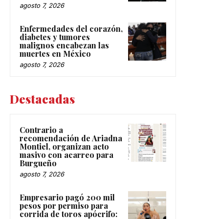
agosto 7, 2026
Enfermedades del corazón,
diabetes y tumores
malignos encabezan las
muertes en México
agosto 7, 2026
Destacadas
Contrario a
recomendación de Ariadna
Montiel, organizan acto
masivo con acarreo para
Burgueño
agosto 7, 2026
Empresario pagó 200 mil
pesos por permiso para
corrida de toros apócrifo: