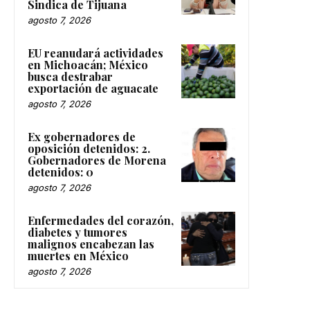
Sindica de Tijuana
agosto 7, 2026
EU reanudará actividades
en Michoacán; México
busca destrabar
exportación de aguacate
agosto 7, 2026
Ex gobernadores de
oposición detenidos: 2.
Gobernadores de Morena
detenidos: 0
agosto 7, 2026
Enfermedades del corazón,
diabetes y tumores
malignos encabezan las
muertes en México
agosto 7, 2026