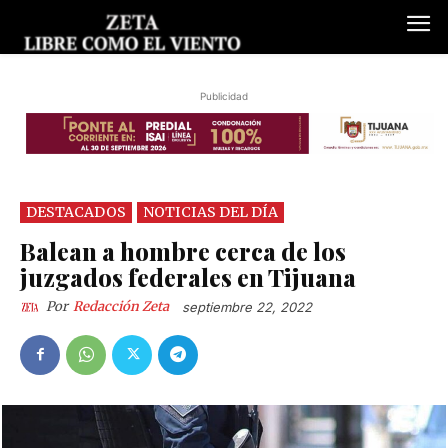
Publicidad
DESTACADOS
NOTICIAS DEL DÍA
Balean a hombre cerca de los
juzgados federales en Tijuana
Por
Redacción Zeta
septiembre 22, 2022