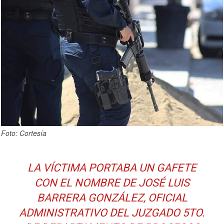
Foto: Cortesía
LA VÍCTIMA PORTABA UN GAFETE
CON EL NOMBRE DE JOSÉ LUIS
BARRERA GONZÁLEZ, OFICIAL
ADMINISTRATIVO DEL JUZGADO 5TO.