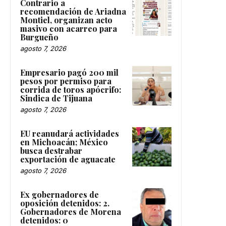
Contrario a
recomendación de Ariadna
Montiel, organizan acto
masivo con acarreo para
Burgueño
agosto 7, 2026
Empresario pagó 200 mil
pesos por permiso para
corrida de toros apócrifo:
Sindica de Tijuana
agosto 7, 2026
EU reanudará actividades
en Michoacán; México
busca destrabar
exportación de aguacate
agosto 7, 2026
Ex gobernadores de
oposición detenidos: 2.
Gobernadores de Morena
detenidos: 0