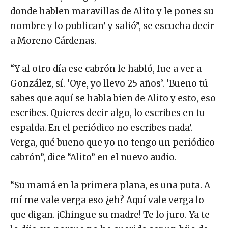
donde hablen maravillas de Alito y le pones su
nombre y lo publican’ y salió”, se escucha decir
a Moreno Cárdenas.
“Y al otro día ese cabrón le habló, fue a ver a
González, sí. ‘Oye, yo llevo 25 años’. ‘Bueno tú
sabes que aquí se habla bien de Alito y esto, eso
escribes. Quieres decir algo, lo escribes en tu
espalda. En el periódico no escribes nada’.
Verga, qué bueno que yo no tengo un periódico
cabrón”, dice “Alito” en el nuevo audio.
“Su mamá en la primera plana, es una puta. A
mí me vale verga eso ¿eh? Aquí vale verga lo
que digan. ¡Chingue su madre! Te lo juro. Ya te