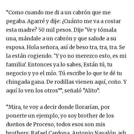
“Como cuando me di a un cabrón que me
pegaba. Agarré y dije: ¿Cuánto me va a costar
esta madre? 50 mil pesos. Dije ‘Ve y tómala
una, mándale a un cabrón y que salude a su
esposa. Hola señora, así de beso tra, tra, tra. Se
la están cogiendo. ‘Y yo no merezco esto, es mi
familia’. Entonces ya lo sabes, Están tú, tu
negocio y yo el mío. Tú escribe lo que te dé tu
chingada gana. De rodillas vienen aquí, coño. Y
aquí lo ven los otros””, señaló “Alito”.
“Mira, te voy a decir donde llorarían, por
ponerte un ejemplo, yo soy brother de los
dueños de Proceso, todos esos son mis
brothers; Rafael Cardona, Antonio Navalón, ¡eh,