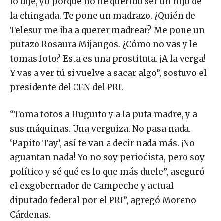
lo dije, yo porque no he querido ser un hijo de
la chingada. Te pone un madrazo. ¿Quién de
Telesur me iba a querer madrear? Me pone un
putazo Rosaura Mijangos. ¿Cómo no vas y le
tomas foto? Esta es una prostituta. ¡A la verga!
Y vas a ver tú si vuelve a sacar algo”, sostuvo el
presidente del CEN del PRI.
“Toma fotos a Huguito y a la puta madre, y a
sus máquinas. Una verguiza. No pasa nada.
‘Papito Tay’, así te van a decir nada más. ¡No
aguantan nada! Yo no soy periodista, pero soy
político y sé qué es lo que más duele”, aseguró
el exgobernador de Campeche y actual
diputado federal por el PRI”, agregó Moreno
Cárdenas.