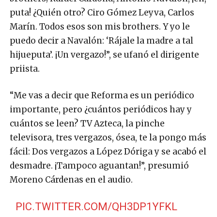
puta! ¿Quién otro? Ciro Gómez Leyva, Carlos
Marín. Todos esos son mis brothers. Y yo le
puedo decir a Navalón: ‘Rájale la madre a tal
hijueputa’. ¡Un vergazo!”, se ufanó el dirigente
priista.
“Me vas a decir que Reforma es un periódico
importante, pero ¿cuántos periódicos hay y
cuántos se leen? TV Azteca, la pinche
televisora, tres vergazos, ósea, te la pongo más
fácil: Dos vergazos a López Dóriga y se acabó el
desmadre. ¡Tampoco aguantan!”, presumió
Moreno Cárdenas en el audio.
PIC.TWITTER.COM/QH3DP1YFKL