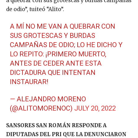
a quebrar con sus grotescas y burdas campañas
de odio”, tuiteó “Alito”.
A MÍ NO ME VAN A QUEBRAR CON
SUS GROTESCAS Y BURDAS
CAMPAÑAS DE ODIO; LO HE DICHO Y
LO REPITO: ¡PRIMERO MUERTO,
ANTES DE CEDER ANTE ESTA
DICTADURA QUE INTENTAN
INSTAURAR!
— ALEJANDRO MORENO
(@ALITOMORENOC)
JULY 20, 2022
SANSORES SAN ROMÁN RESPONDE A
DIPUTADAS DEL PRI QUE LA DENUNCIARON