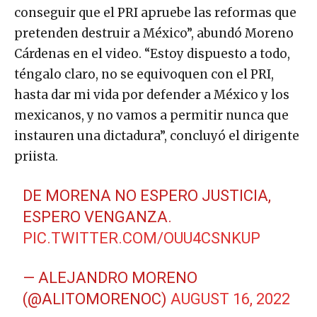
conseguir que el PRI apruebe las reformas que
pretenden destruir a México”, abundó Moreno
Cárdenas en el video. “Estoy dispuesto a todo,
téngalo claro, no se equivoquen con el PRI,
hasta dar mi vida por defender a México y los
mexicanos, y no vamos a permitir nunca que
instauren una dictadura”, concluyó el dirigente
priista.
DE MORENA NO ESPERO JUSTICIA,
ESPERO VENGANZA.
PIC.TWITTER.COM/OUU4CSNKUP
— ALEJANDRO MORENO
(@ALITOMORENOC)
AUGUST 16, 2022