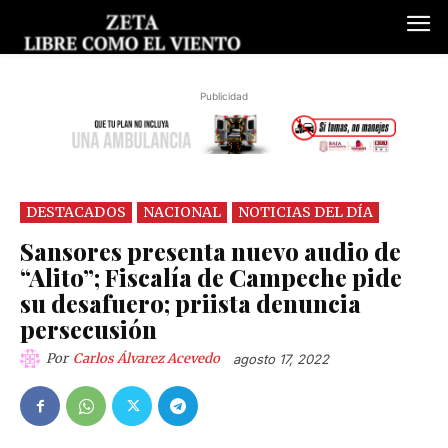
Publicidad
DESTACADOS
NACIONAL
NOTICIAS DEL DÍA
Sansores presenta nuevo audio de
“Alito”; Fiscalía de Campeche pide
su desafuero; priista denuncia
persecusión
Por
Carlos Álvarez Acevedo
agosto 17, 2022