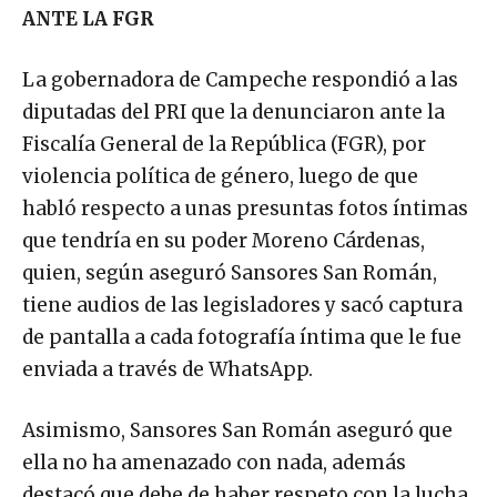
ANTE LA FGR
La gobernadora de Campeche respondió a las
diputadas del PRI que la denunciaron ante la
Fiscalía General de la República (FGR), por
violencia política de género, luego de que
habló respecto a unas presuntas fotos íntimas
que tendría en su poder Moreno Cárdenas,
quien, según aseguró Sansores San Román,
tiene audios de las legisladores y sacó captura
de pantalla a cada fotografía íntima que le fue
enviada a través de WhatsApp.
Asimismo, Sansores San Román aseguró que
ella no ha amenazado con nada, además
destacó que debe de haber respeto con la lucha