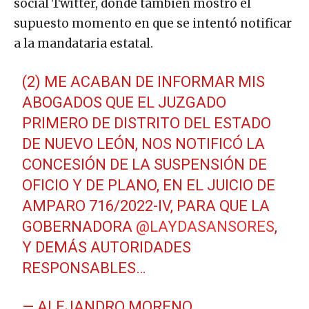
social Twitter, donde también mostró el
supuesto momento en que se intentó notificar
a la mandataria estatal.
(2) ME ACABAN DE INFORMAR MIS
ABOGADOS QUE EL JUZGADO
PRIMERO DE DISTRITO DEL ESTADO
DE NUEVO LEÓN, NOS NOTIFICÓ LA
CONCESIÓN DE LA SUSPENSIÓN DE
OFICIO Y DE PLANO, EN EL JUICIO DE
AMPARO 716/2022-IV, PARA QUE LA
GOBERNADORA
@LAYDASANSORES
,
Y DEMÁS AUTORIDADES
RESPONSABLES…
— ALEJANDRO MORENO