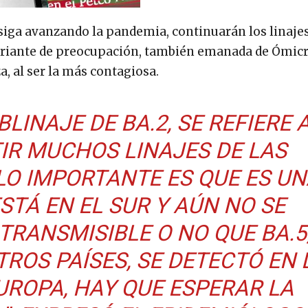
iga avanzando la pandemia, continuarán los linajes
ariante de preocupación, también emanada de Ómic
 al ser la más contagiosa.
LINAJE DE BA.2, SE REFIERE 
STIR MUCHOS LINAJES DE LAS
 LO IMPORTANTE ES QUE ES U
STÁ EN EL SUR Y AÚN NO SE
TRANSMISIBLE O NO QUE BA.5
ROS PAÍSES, SE DETECTÓ EN 
EUROPA, HAY QUE ESPERAR LA