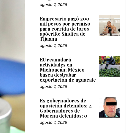
agosto 7, 2026
Empresario pagó 200
mil pesos por permiso
para corrida de toros
apócrifo: Sindica de
Tijuana
agosto 7, 2026
EU reanudará
actividades en
Michoacán; México
busca destrabar
exportación de aguacate
agosto 7, 2026
Ex gobernadores de
oposición detenidos: 2.
Gobernadores de
Morena detenidos: 0
agosto 7, 2026