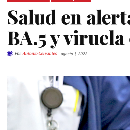
Salud en aler
BA.5 y viruel
Por
Antonio Cervantes
agosto 1, 2022