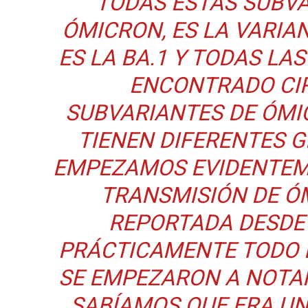
“TODAS ESTAS SUBV
ÓMICRON, ES LA VARIAN
ES LA BA.1 Y TODAS LA
ENCONTRADO CI
SUBVARIANTES DE ÓMI
TIENEN DIFERENTES G
EMPEZAMOS EVIDENTEME
TRANSMISIÓN DE Ó
REPORTADA DESDE
PRÁCTICAMENTE TODO E
SE EMPEZARON A NOTAR
SABÍAMOS QUE ERA UN