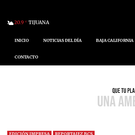
20.9
TIJUANA
C
INICIO
NOTICIAS DEL DÍA
BAJA CALIFORNIA
CONTACTO
EDICIÓN IMPRESA
REPORTAJEZ BCS