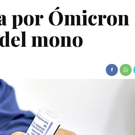
ta por Ómicron
a del mono