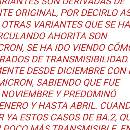
ARIANTES SON DERIVADAS DE
TE ORIGINAL, POR DECIRLO AS
S OTRAS VARIANTES QUE SE H
RCULANDO AHORITA SON
CRON, SE HA IDO VIENDO CÓM
RADOS DE TRANSMISIBILIDAD.
NTE DESDE DICIEMBRE CON 
MICRON, SABIENDO QUE FUE
 NOVIEMBRE Y PREDOMINÓ
NERO Y HASTA ABRIL. CUAN
 YA ESTOS CASOS DE BA.2, Q
 POCO MÁS TRANSMISIBLE, E