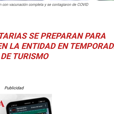
an con vacunación completa y se contagiaron de COVID
TARIAS SE PREPARAN PARA
EN LA ENTIDAD EN TEMPORA
 DE TURISMO
Publicidad