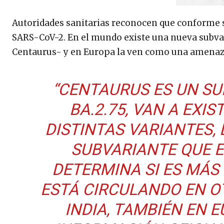
Autoridades sanitarias reconocen que conforme s
SARS-CoV-2. En el mundo existe una nueva subv
Centaurus- y en Europa la ven como una amenaza,
“CENTAURUS ES UN SUB
BA.2.75, VAN A EXI
DISTINTAS VARIANTES,
SUBVARIANTE QUE E
DETERMINA SI ES MÁS 
ESTÁ CIRCULANDO EN OT
INDIA, TAMBIÉN EN 