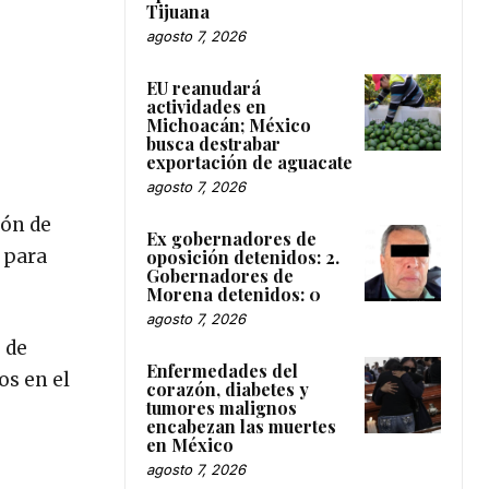
Tijuana
agosto 7, 2026
EU reanudará
actividades en
Michoacán; México
busca destrabar
exportación de aguacate
agosto 7, 2026
ión de
Ex gobernadores de
 para
oposición detenidos: 2.
Gobernadores de
Morena detenidos: 0
agosto 7, 2026
 de
Enfermedades del
os en el
corazón, diabetes y
tumores malignos
encabezan las muertes
en México
agosto 7, 2026