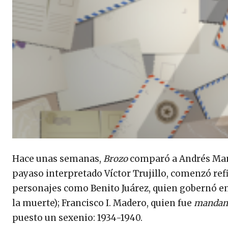
Hace unas semanas,
Brozo
comparó a Andrés Man
payaso interpretado Víctor Trujillo, comenzó ref
personajes como Benito Juárez, quien gobernó entr
la muerte); Francisco I. Madero, quien fue
manda
puesto un sexenio: 1934-1940.