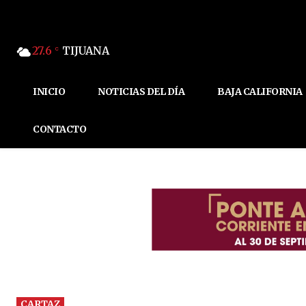
27.6
TIJUANA
C
INICIO
NOTICIAS DEL DÍA
BAJA CALIFORNIA
CONTACTO
CARTAZ