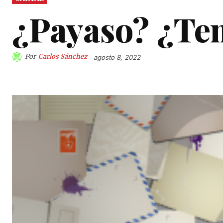
¿Payaso? ¿Te
Por
Carlos Sánchez
agosto 8, 2022