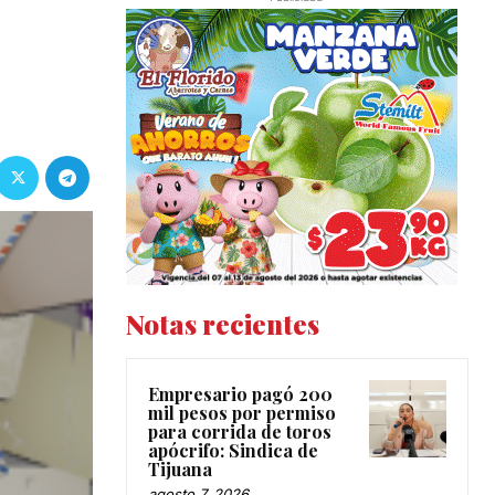
Notas recientes
Empresario pagó 200
mil pesos por permiso
para corrida de toros
apócrifo: Sindica de
Tijuana
agosto 7, 2026