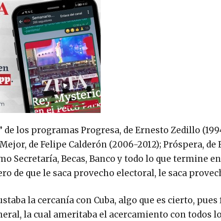
e” de los programas Progresa, de Ernesto Zedillo (19
Mejor, de Felipe Calderón (2006-2012); Próspera, de
mo Secretaría, Becas, Banco y todo lo que termine en
ro de que le saca provecho electoral, le saca provec
gustaba la cercanía con Cuba, algo que es cierto, pue
neral, la cual ameritaba el acercamiento con todos l