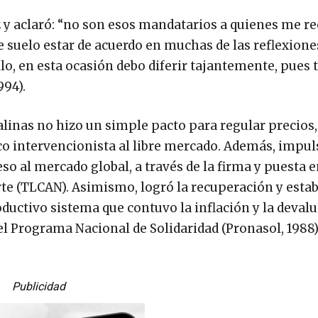
z y aclaró: “no son esos mandatarios a quienes me re
ue suelo estar de acuerdo en muchas de las reflexione
lo, en esta ocasión debo diferir tajantemente, pues
994).
alinas no hizo un simple pacto para regular precios,
 intervencionista al libre mercado. Además, impul
so al mercado global, a través de la firma y puesta
te (TLCAN). Asimismo, logró la recuperación y estab
ctivo sistema que contuvo la inflación y la devalu
ó el Programa Nacional de Solidaridad (Pronasol, 1988)
Publicidad