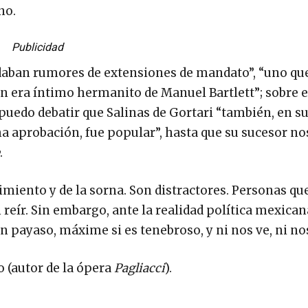
no.
Publicidad
daban rumores de extensiones de mandato”, “uno qu
era íntimo hermanito de Manuel Bartlett”; sobre es
edo debatir que Salinas de Gortari “también, en s
aprobación, fue popular”, hasta que su sucesor nos
.
miento y de la sorna. Son distractores. Personas que
reír. Sin embargo, ante la realidad política mexica
 payaso, máxime si es tenebroso, y ni nos ve, ni no
o (autor de la ópera
Pagliacci
).