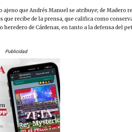
ho ajeno que Andrés Manuel se atribuye; de Madero r
 que recibe de la prensa, que califica como conserv
 heredero de Cárdenas, en tanto a la defensa del pe
Publicidad