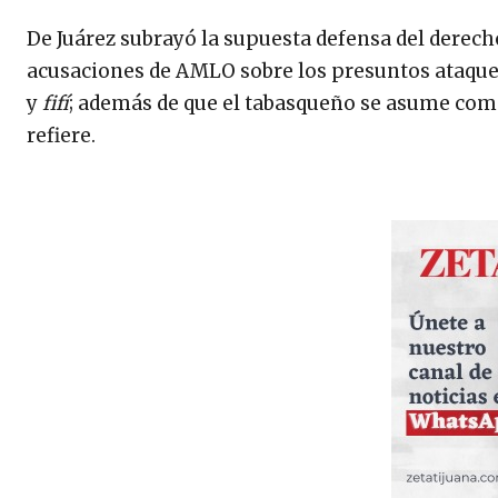
De Juárez subrayó la supuesta defensa del derec
acusaciones de AMLO sobre los presuntos ataques
y
fifí
; además de que el tabasqueño se asume como
refiere.