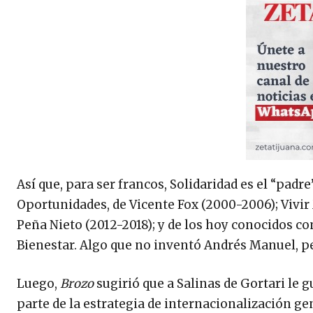
Así que, para ser francos, Solidaridad es el “padr
Oportunidades, de Vicente Fox (2000-2006); Vivir 
Peña Nieto (2012-2018); y de los hoy conocidos co
Bienestar. Algo que no inventó Andrés Manuel, pe
Luego,
Brozo
sugirió que a Salinas de Gortari le 
parte de la estrategia de internacionalización ge