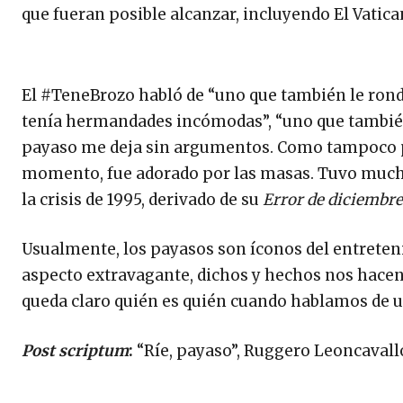
que fueran posible alcanzar, incluyendo El Vatica
El #TeneBrozo habló de “uno que también le ron
tenía hermandades incómodas”, “uno que también 
payaso me deja sin argumentos. Como tampoco pu
momento, fue adorado por las masas. Tuvo mucha 
la crisis de 1995, derivado de su
Error de diciembre
Usualmente, los payasos son íconos del entreteni
aspecto extravagante, dichos y hechos nos hacen 
queda claro quién es quién cuando hablamos de un
Post scriptum
:
“Ríe, payaso”, Ruggero Leoncavall