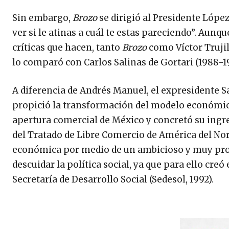
Sin embargo,
Brozo
se dirigió al Presidente Lópe
ver si le atinas a cuál te estas pareciendo”. Aunq
críticas que hacen, tanto
Brozo
como Víctor Trujil
lo comparó con Carlos Salinas de Gortari (1988-1
A diferencia de Andrés Manuel, el expresidente S
propició la transformación del modelo económico
apertura comercial de México y concretó su ingre
del Tratado de Libre Comercio de América del Nor
económica por medio de un ambicioso y muy produ
descuidar la política social, ya que para ello cre
Secretaría de Desarrollo Social (Sedesol, 1992).