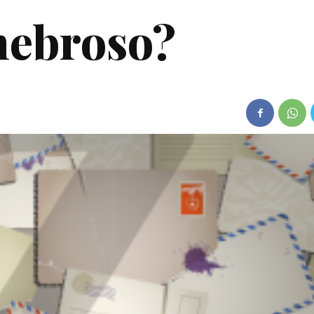
nebroso?