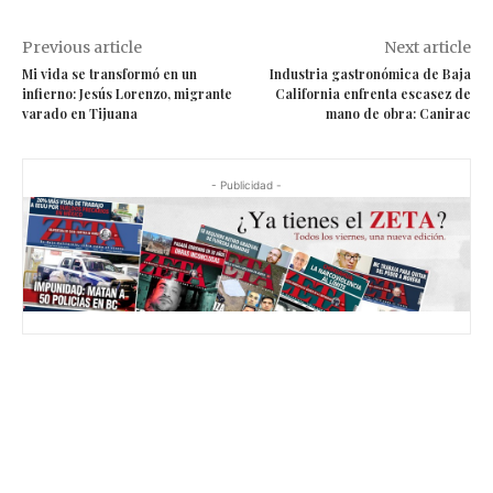
Previous article
Next article
Mi vida se transformó en un
Industria gastronómica de Baja
infierno: Jesús Lorenzo, migrante
California enfrenta escasez de
varado en Tijuana
mano de obra: Canirac
- Publicidad -