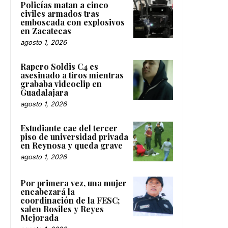
Policías matan a cinco
civiles armados tras
emboscada con explosivos
en Zacatecas
agosto 1, 2026
Rapero Soldis C4 es
asesinado a tiros mientras
grababa videoclip en
Guadalajara
agosto 1, 2026
Estudiante cae del tercer
piso de universidad privada
en Reynosa y queda grave
agosto 1, 2026
Por primera vez, una mujer
encabezará la
coordinación de la FESC;
salen Rosiles y Reyes
Mejorada