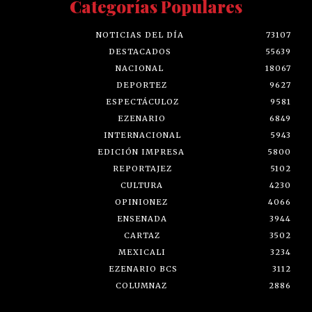
Categorías Populares
NOTICIAS DEL DÍA
73107
DESTACADOS
55639
NACIONAL
18067
DEPORTEZ
9627
ESPECTÁCULOZ
9581
EZENARIO
6849
INTERNACIONAL
5943
EDICIÓN IMPRESA
5800
REPORTAJEZ
5102
CULTURA
4230
OPINIONEZ
4066
ENSENADA
3944
CARTAZ
3502
MEXICALI
3234
EZENARIO BCS
3112
COLUMNAZ
2886