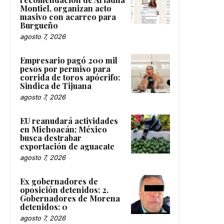
Montiel, organizan acto
masivo con acarreo para
Burgueño
agosto 7, 2026
Empresario pagó 200 mil
pesos por permiso para
corrida de toros apócrifo:
Sindica de Tijuana
agosto 7, 2026
EU reanudará actividades
en Michoacán; México
busca destrabar
exportación de aguacate
agosto 7, 2026
Ex gobernadores de
oposición detenidos: 2.
Gobernadores de Morena
detenidos: 0
agosto 7, 2026