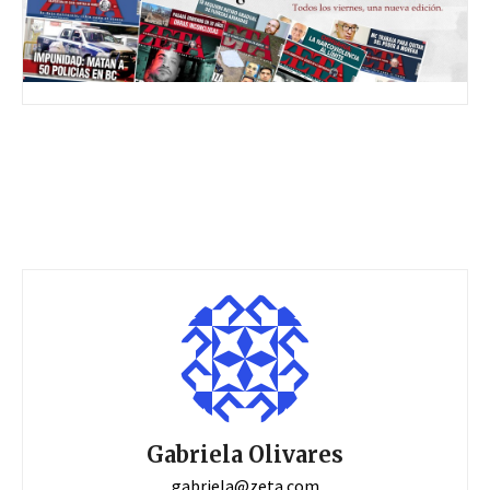
Gabriela Olivares
gabriela@zeta.com