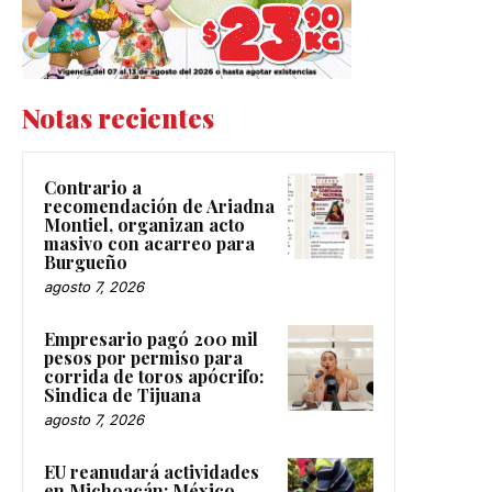
Notas recientes
Contrario a
recomendación de Ariadna
Montiel, organizan acto
masivo con acarreo para
Burgueño
agosto 7, 2026
Empresario pagó 200 mil
pesos por permiso para
corrida de toros apócrifo:
Sindica de Tijuana
agosto 7, 2026
EU reanudará actividades
en Michoacán; México