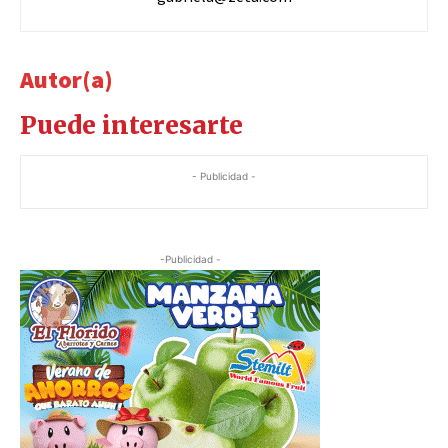
Autor(a)
Puede interesarte
- Publicidad -
-Publicidad -