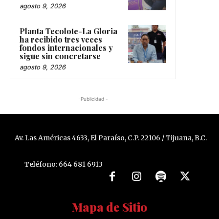
agosto 9, 2026
Planta Tecolote-La Gloria
ha recibido tres veces
fondos internacionales y
sigue sin concretarse
agosto 9, 2026
-Publicidad -
Av. Las Américas 4633, El Paraíso, C.P. 22106 / Tijuana, B.C.
Teléfono: 664 681 6913
Mapa de Sitio