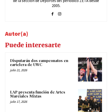
de la sección de Deportes del periódico ZETA desde
2005.
Autor(a)
Puede interesarte
Disputarán dos campeonatos en
cartelera de UWC
julio 21, 2026
LAP presenta función de Artes
Marciales Mixtas
julio 17, 2026