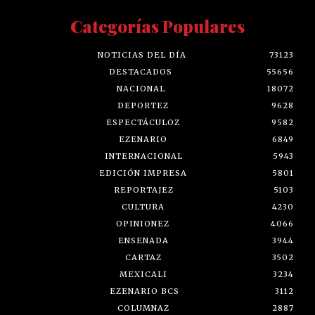
Categorías Populares
NOTICIAS DEL DÍA
73123
DESTACADOS
55656
NACIONAL
18072
DEPORTEZ
9628
ESPECTÁCULOZ
9582
EZENARIO
6849
INTERNACIONAL
5943
EDICIÓN IMPRESA
5801
REPORTAJEZ
5103
CULTURA
4230
OPINIONEZ
4066
ENSENADA
3944
CARTAZ
3502
MEXICALI
3234
EZENARIO BCS
3112
COLUMNAZ
2887