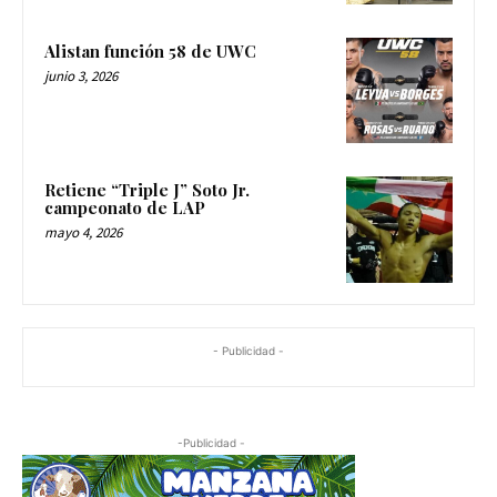
Alistan función 58 de UWC
junio 3, 2026
Retiene “Triple J” Soto Jr.
campeonato de LAP
mayo 4, 2026
- Publicidad -
-Publicidad -