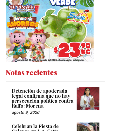
Notas recientes
Detención de apoderada
legal confirma que no hay
persecución política contra
Ruffo: Morena
agosto 9, 2026
Celebran la Fiesta de