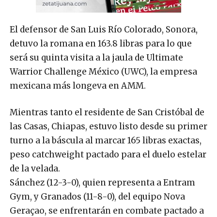
El defensor de San Luis Río Colorado, Sonora,
detuvo la romana en 163.8 libras para lo que
será su quinta visita a la jaula de Ultimate
Warrior Challenge México (UWC), la empresa
mexicana más longeva en AMM.
Mientras tanto el residente de San Cristóbal de
las Casas, Chiapas, estuvo listo desde su primer
turno a la báscula al marcar 165 libras exactas,
peso catchweight pactado para el duelo estelar
de la velada.
Sánchez (12-3-0), quien representa a Entram
Gym, y Granados (11-8-0), del equipo Nova
Geraçao, se enfrentarán en combate pactado a