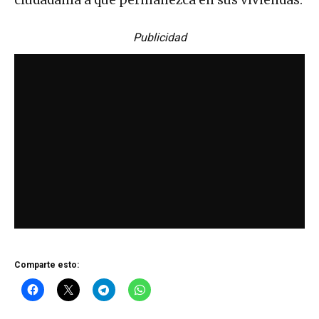
ciudadanía a que permanezca en sus viviendas.
Publicidad
Comparte esto: