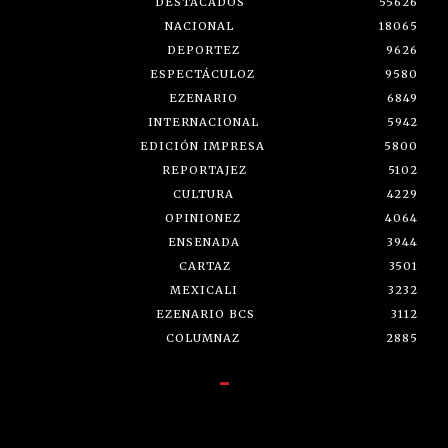
DESTACADOS
55626
NACIONAL
18065
DEPORTEZ
9626
ESPECTÁCULOZ
9580
EZENARIO
6849
INTERNACIONAL
5942
EDICIÓN IMPRESA
5800
REPORTAJEZ
5102
CULTURA
4229
OPINIONEZ
4064
ENSENADA
3944
CARTAZ
3501
MEXICALI
3232
EZENARIO BCS
3112
COLUMNAZ
2885
-