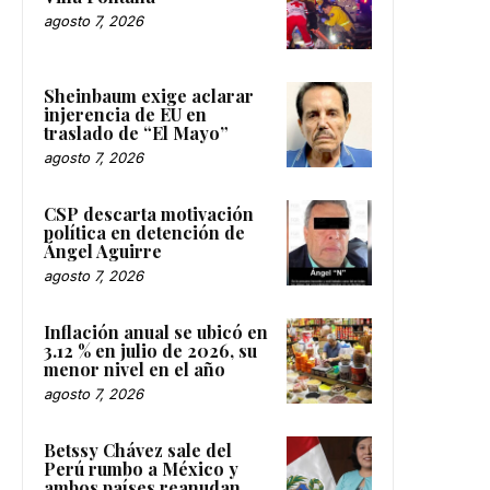
agosto 7, 2026
Sheinbaum exige aclarar
injerencia de EU en
traslado de “El Mayo”
agosto 7, 2026
CSP descarta motivación
política en detención de
Ángel Aguirre
agosto 7, 2026
Inflación anual se ubicó en
3.12 % en julio de 2026, su
menor nivel en el año
agosto 7, 2026
Betssy Chávez sale del
Perú rumbo a México y
ambos países reanudan