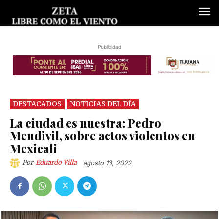
Publicidad
DESTACADOS
NOTICIAS DEL DÍA
La ciudad es nuestra: Pedro
Mendivil, sobre actos violentos en
Mexicali
Por
Eduardo Villa
agosto 13, 2022