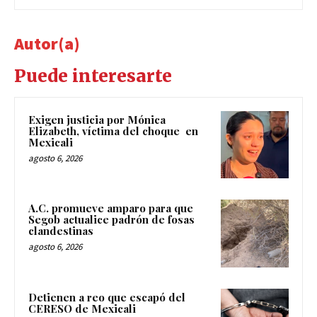
Autor(a)
Puede interesarte
Exigen justicia por Mónica
Elizabeth, víctima del choque en
Mexicali
agosto 6, 2026
A.C. promueve amparo para que
Segob actualice padrón de fosas
clandestinas
agosto 6, 2026
Detienen a reo que escapó del
CERESO de Mexicali