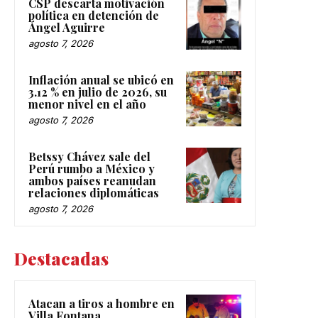
CSP descarta motivación
política en detención de
Ángel Aguirre
agosto 7, 2026
Inflación anual se ubicó en
3.12 % en julio de 2026, su
menor nivel en el año
agosto 7, 2026
Betssy Chávez sale del
Perú rumbo a México y
ambos países reanudan
relaciones diplomáticas
agosto 7, 2026
Destacadas
Atacan a tiros a hombre en
Villa Fontana