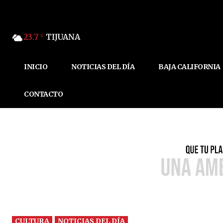
23.7
TIJUANA
C
INICIO
NOTICIAS DEL DÍA
BAJA CALIFORNIA
CONTACTO
CULTURA
NOTICIAS DEL DÍA