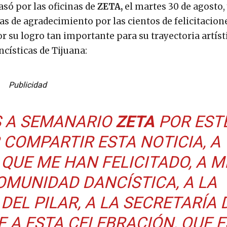
só por las oficinas de
ZETA,
el martes 30 de agosto, 
as de agradecimiento por las cientos de felicitacion
or su logro tan importante para su trayectoria artíst
ncísticas de Tijuana:
Publicidad
S A SEMANARIO
ZETA
POR EST
 COMPARTIR ESTA NOTICIA, A
QUE ME HAN FELICITADO, A M
COMUNIDAD DANCÍSTICA, A LA
EL PILAR, A LA SECRETARÍA 
 A ESTA CELEBRACIÓN, QUE E