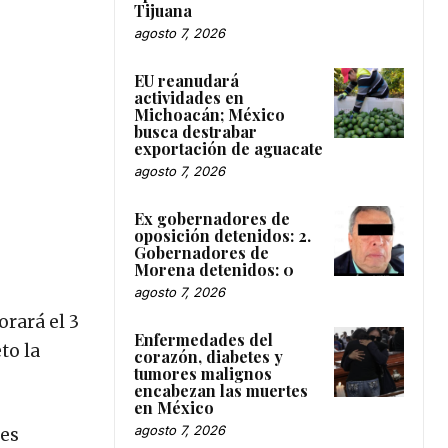
Tijuana
agosto 7, 2026
EU reanudará
actividades en
Michoacán; México
busca destrabar
exportación de aguacate
agosto 7, 2026
Ex gobernadores de
oposición detenidos: 2.
Gobernadores de
Morena detenidos: 0
agosto 7, 2026
orará el 3
Enfermedades del
to la
corazón, diabetes y
tumores malignos
encabezan las muertes
en México
agosto 7, 2026
les