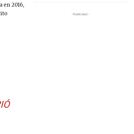
a en 2016,
ito
-Publicidad -
IÓ