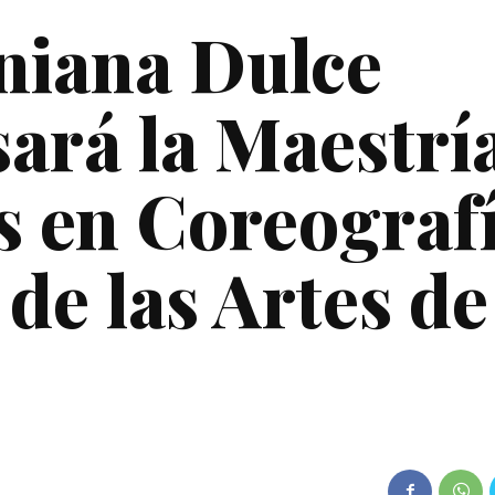
rniana Dulce
ará la Maestrí
es en Coreograf
 de las Artes de