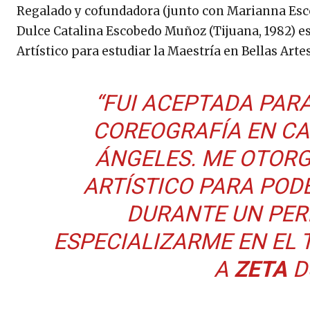
Regalado y cofundadora (junto con Marianna Esco
Dulce Catalina Escobedo Muñoz (Tijuana, 1982) es
Artístico para estudiar la Maestría en Bellas Arte
“FUI ACEPTADA PAR
COREOGRAFÍA EN CA
ÁNGELES. ME OTORG
ARTÍSTICO PARA POD
DURANTE UN PER
ESPECIALIZARME EN EL 
A
ZETA
D