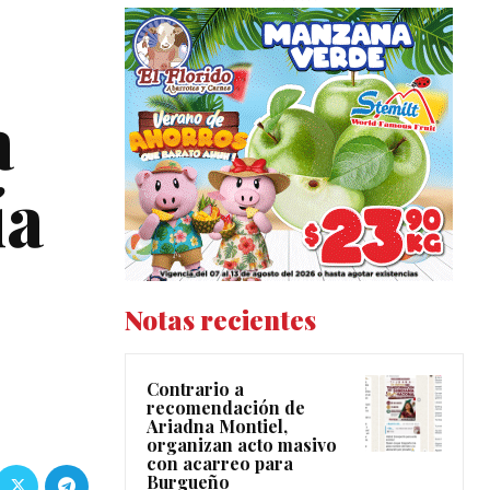
a
ía
Notas recientes
Contrario a
recomendación de
Ariadna Montiel,
organizan acto masivo
con acarreo para
Burgueño