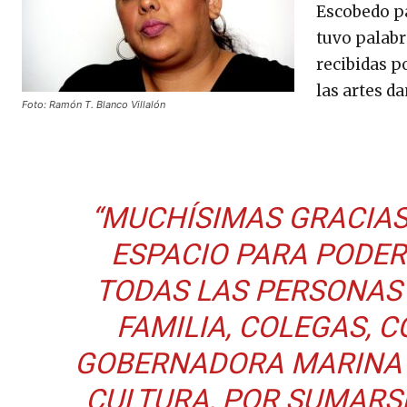
Escobedo pa
tuvo palabr
recibidas p
las artes da
Foto: Ramón T. Blanco Villalón
“MUCHÍSIMAS GRACIA
ESPACIO PARA PODER
TODAS LAS PERSONAS 
FAMILIA, COLEGAS, 
GOBERNADORA MARINA D
CULTURA, POR SUMARSE