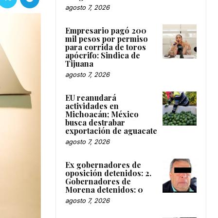
agosto 7, 2026
Empresario pagó 200
mil pesos por permiso
para corrida de toros
apócrifo: Sindica de
Tijuana
agosto 7, 2026
EU reanudará
actividades en
Michoacán; México
busca destrabar
exportación de aguacate
agosto 7, 2026
Ex gobernadores de
oposición detenidos: 2.
Gobernadores de
Morena detenidos: 0
agosto 7, 2026