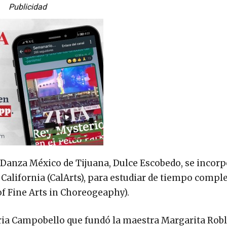
Publicidad
 Danza México de Tijuana, Dulce Escobedo, se incorp
 California (CalArts), para estudiar de tiempo comple
of Fine Arts in Choreogeaphy).
ria Campobello que fundó la maestra Margarita Rob