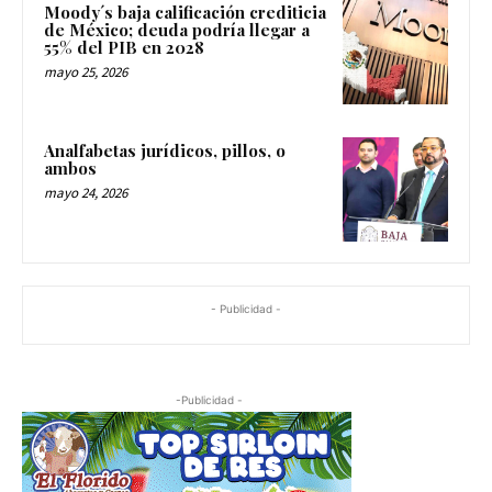
Moody´s baja calificación crediticia
de México; deuda podría llegar a
55% del PIB en 2028
mayo 25, 2026
Analfabetas jurídicos, pillos, o
ambos
mayo 24, 2026
- Publicidad -
-Publicidad -