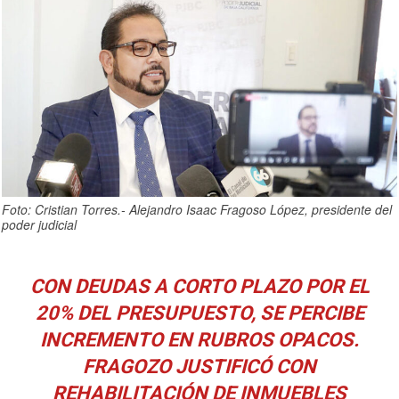
Foto: Cristian Torres.- Alejandro Isaac Fragoso López, presidente del
poder judicial
CON DEUDAS A CORTO PLAZO POR EL
20% DEL PRESUPUESTO, SE PERCIBE
INCREMENTO EN RUBROS OPACOS.
FRAGOZO JUSTIFICÓ CON
REHABILITACIÓN DE INMUEBLES