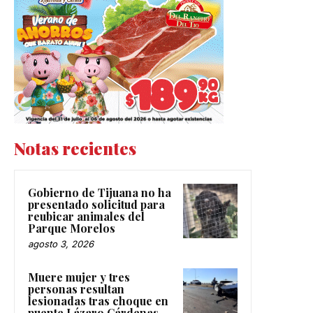
Notas recientes
Gobierno de Tijuana no ha
presentado solicitud para
reubicar animales del
Parque Morelos
agosto 3, 2026
Muere mujer y tres
personas resultan
lesionadas tras choque en
puente Lázaro Cárdenas-