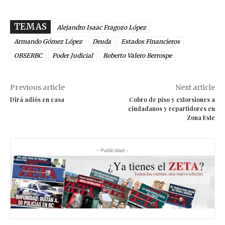
TEMAS
Alejandro Isaac Fragozo López
Armando Gómez López
Deuda
Estados Financieros
OBSERBC
Poder Judicial
Roberto Valero Berrospe
Previous article
Next article
Dirá adiós en casa
Cobro de piso y extorsiones a
ciudadanos y repartidores en
Zona Este
- Publicidad -