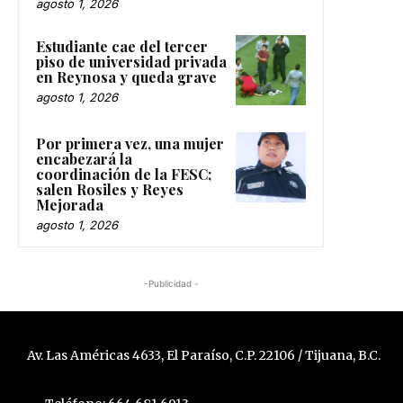
agosto 1, 2026
Estudiante cae del tercer
piso de universidad privada
en Reynosa y queda grave
agosto 1, 2026
Por primera vez, una mujer
encabezará la
coordinación de la FESC;
salen Rosiles y Reyes
Mejorada
agosto 1, 2026
-Publicidad -
Av. Las Américas 4633, El Paraíso, C.P. 22106 / Tijuana, B.C.