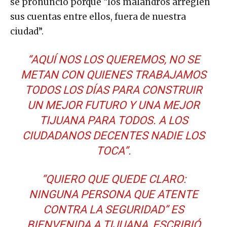
se pronunció porque “los malandros arreglen
sus cuentas entre ellos, fuera de nuestra
ciudad”.
“AQUÍ NOS LOS QUEREMOS, NO SE
METAN CON QUIENES TRABAJAMOS
TODOS LOS DÍAS PARA CONSTRUIR
UN MEJOR FUTURO Y UNA MEJOR
TIJUANA PARA TODOS. A LOS
CIUDADANOS DECENTES NADIE LOS
TOCA”.
“QUIERO QUE QUEDE CLARO:
NINGUNA PERSONA QUE ATENTE
CONTRA LA SEGURIDAD” ES
BIENVENIDA A TIJUANA, ESCRIBIÓ