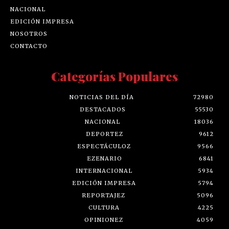
NACIONAL
EDICIÓN IMPRESA
NOSOTROS
CONTACTO
Categorías Populares
NOTICIAS DEL DÍA
72980
DESTACADOS
55530
NACIONAL
18036
DEPORTEZ
9612
ESPECTÁCULOZ
9566
EZENARIO
6841
INTERNACIONAL
5934
EDICIÓN IMPRESA
5794
REPORTAJEZ
5096
CULTURA
4225
OPINIONEZ
4059