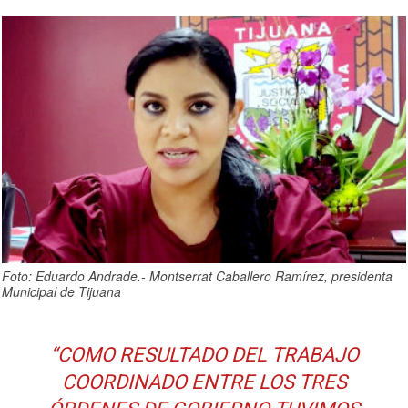
Foto: Eduardo Andrade.- Montserrat Caballero Ramírez, presidenta
Municipal de Tijuana
“COMO RESULTADO DEL TRABAJO
COORDINADO ENTRE LOS TRES