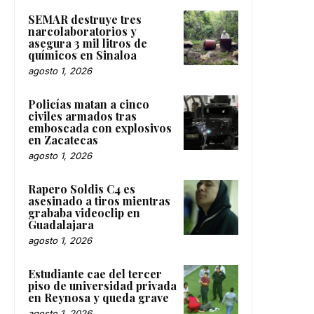
SEMAR destruye tres
narcolaboratorios y
asegura 3 mil litros de
químicos en Sinaloa
agosto 1, 2026
Policías matan a cinco
civiles armados tras
emboscada con explosivos
en Zacatecas
agosto 1, 2026
Rapero Soldis C4 es
asesinado a tiros mientras
grababa videoclip en
Guadalajara
agosto 1, 2026
Estudiante cae del tercer
piso de universidad privada
en Reynosa y queda grave
agosto 1, 2026