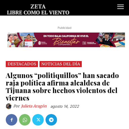
Publicidad
DESTACADOS
NOTICIAS DEL DÍA
Algunos “politiquillos” han sacado
raja política afirma alcaldesa de
Tijuana sobre hechos violentos del
viernes
Por
Julieta Aragón
agosto 14, 2022