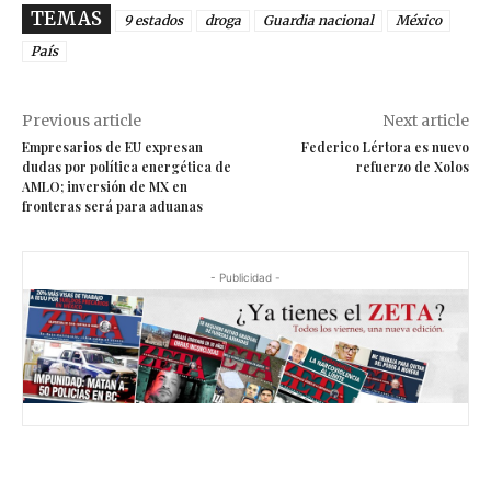
TEMAS
9 estados
droga
Guardia nacional
México
País
Previous article
Next article
Empresarios de EU expresan
Federico Lértora es nuevo
dudas por política energética de
refuerzo de Xolos
AMLO; inversión de MX en
fronteras será para aduanas
- Publicidad -