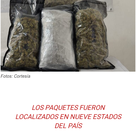
Fotos: Cortesía
LOS PAQUETES FUERON
LOCALIZADOS EN NUEVE ESTADOS
DEL PAÍS