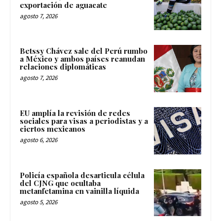
exportación de aguacate
agosto 7, 2026
Betssy Chávez sale del Perú rumbo
a México y ambos países reanudan
relaciones diplomáticas
agosto 7, 2026
EU amplía la revisión de redes
sociales para visas a periodistas y a
ciertos mexicanos
agosto 6, 2026
Policía española desarticula célula
del CJNG que ocultaba
metanfetamina en vainilla líquida
agosto 5, 2026