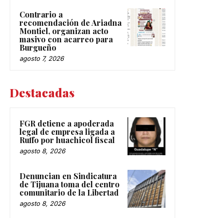
Contrario a
recomendación de Ariadna
Montiel, organizan acto
masivo con acarreo para
Burgueño
agosto 7, 2026
Destacadas
FGR detiene a apoderada
legal de empresa ligada a
Ruffo por huachicol fiscal
agosto 8, 2026
Denuncian en Sindicatura
de Tijuana toma del centro
comunitario de la Libertad
agosto 8, 2026