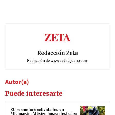
Redacción Zeta
Redacción de www.zetatijuana.com
Autor(a)
Puede interesarte
EU reanudará actividades en
Michoacán; México busca destrabar