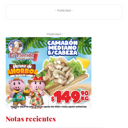
- Publicidad -
-Publicidad -
Notas recientes