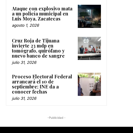
Ataque con explosivo mata
a un policía municipal en
Luis Moya, Zacatecas
agosto 1, 2026
Cruz Roja de Tijuana
invierte 23 mdp en
tomógrafo, quirófano y
nuevo banco de sangre
julio 31, 2026
Proceso Electoral Federal
arrancará el 10 de
septiembre; INE da a
conocer fechas
julio 31, 2026
-Publicidad -