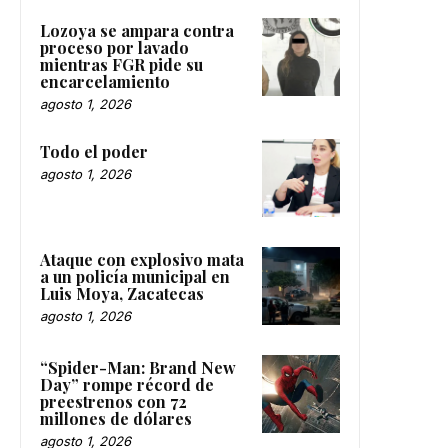
Lozoya se ampara contra
proceso por lavado
mientras FGR pide su
encarcelamiento
agosto 1, 2026
Todo el poder
agosto 1, 2026
Ataque con explosivo mata
a un policía municipal en
Luis Moya, Zacatecas
agosto 1, 2026
“Spider-Man: Brand New
Day” rompe récord de
preestrenos con 72
millones de dólares
agosto 1, 2026