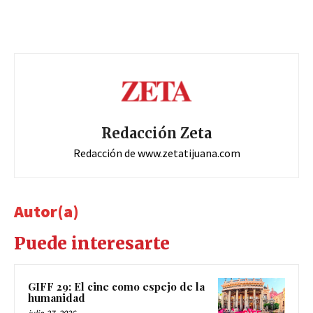
Redacción Zeta
Redacción de www.zetatijuana.com
Autor(a)
Puede interesarte
GIFF 29: El cine como espejo de la
humanidad