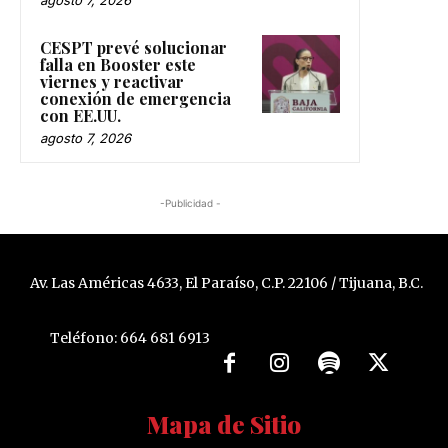
agosto 7, 2026
CESPT prevé solucionar
falla en Booster este
viernes y reactivar
conexión de emergencia
con EE.UU.
agosto 7, 2026
-Publicidad -
Av. Las Américas 4633, El Paraíso, C.P. 22106 / Tijuana, B.C.
Teléfono: 664 681 6913
Mapa de Sitio