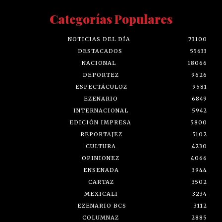
Categorías Populares
NOTICIAS DEL DÍA
73100
DESTACADOS
55633
NACIONAL
18066
DEPORTEZ
9626
ESPECTÁCULOZ
9581
EZENARIO
6849
INTERNACIONAL
5942
EDICIÓN IMPRESA
5800
REPORTAJEZ
5102
CULTURA
4230
OPINIONEZ
4066
ENSENADA
3944
CARTAZ
3502
MEXICALI
3234
EZENARIO BCS
3112
COLUMNAZ
2885