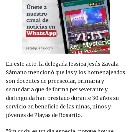
En este acto, la delegada Jessica Jesús Zavala
Sámano mencionó que las y los homenajeados
son docentes de preescolar, primaria y
secundaria que de forma perseverante y
distinguida han prestado durante 30 años su
servicio en beneficio de las niñas, niños y
jóvenes de Playas de Rosarito.
“Sin duda, es un día especial porque hoy se