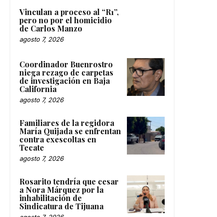
Vinculan a proceso al “R1”,
pero no por el homicidio
de Carlos Manzo
agosto 7, 2026
Coordinador Buenrostro
niega rezago de carpetas
de investigación en Baja
California
agosto 7, 2026
Familiares de la regidora
María Quijada se enfrentan
contra exescoltas en
Tecate
agosto 7, 2026
Rosarito tendría que cesar
a Nora Márquez por la
inhabilitación de
Sindicatura de Tijuana