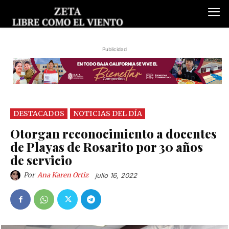
Publicidad
DESTACADOS
NOTICIAS DEL DÍA
Otorgan reconocimiento a docentes
de Playas de Rosarito por 30 años
de servicio
Por
Ana Karen Ortiz
julio 16, 2022