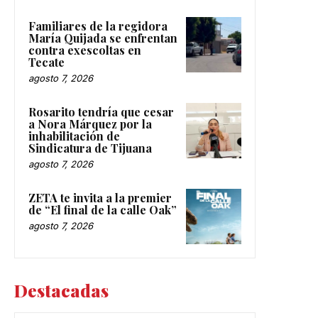
Familiares de la regidora
María Quijada se enfrentan
contra exescoltas en
Tecate
agosto 7, 2026
Rosarito tendría que cesar
a Nora Márquez por la
inhabilitación de
Sindicatura de Tijuana
agosto 7, 2026
ZETA te invita a la premier
de “El final de la calle Oak”
agosto 7, 2026
Destacadas