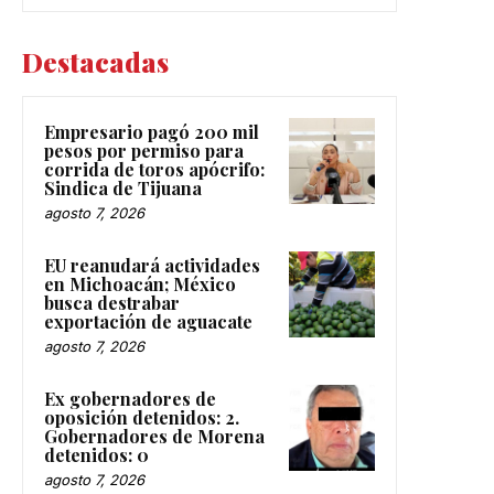
Destacadas
Empresario pagó 200 mil
pesos por permiso para
corrida de toros apócrifo:
Sindica de Tijuana
agosto 7, 2026
EU reanudará actividades
en Michoacán; México
busca destrabar
exportación de aguacate
agosto 7, 2026
Ex gobernadores de
oposición detenidos: 2.
Gobernadores de Morena
detenidos: 0
agosto 7, 2026