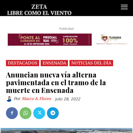
Publicidad
DESTACADOS
ENSENADA
NOTICIAS DEL DÍA
Anuncian nueva vía alterna
pavimentada en el tramo de la
muerte en Ensenada
Por
Marco A. Flores
julio 28, 2022