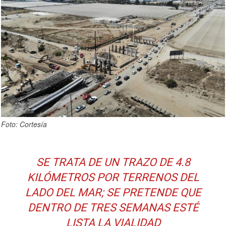
Foto: Cortesía
SE TRATA DE UN TRAZO DE 4.8
KILÓMETROS POR TERRENOS DEL
LADO DEL MAR; SE PRETENDE QUE
DENTRO DE TRES SEMANAS ESTÉ
LISTA LA VIALIDAD