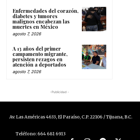
Enfermedades del corazón,
diabetes y tumores
malignos encabezan las
muertes en México
agosto 7, 2026
A 13 años del primer
campamento migrante,
persisten rezagos en
atención a deportados
agosto 7, 2026
-Publicidad -
Av. Las Américas 4633, El Paraíso, C.P. 22106 / Tijuana, B.C.
Teléfono: 664 681 6913