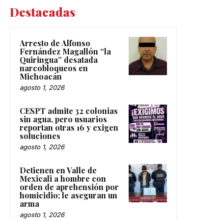
Destacadas
Arresto de Alfonso
Fernández Magallón “la
Quiringua” desatada
narcobloqueos en
Michoacán
agosto 1, 2026
CESPT admite 32 colonias
sin agua, pero usuarios
reportan otras 16 y exigen
soluciones
agosto 1, 2026
Detienen en Valle de
Mexicali a hombre con
orden de aprehensión por
homicidio; le aseguran un
arma
agosto 1, 2026