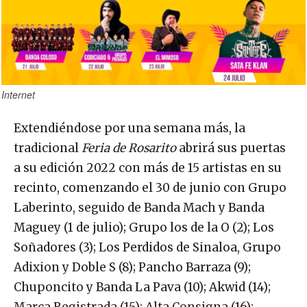
Internet
Extendiéndose por una semana más, la
tradicional
Feria de Rosarito
abrirá sus puertas
a su edición 2022 con más de 15 artistas en su
recinto, comenzando el 30 de junio con Grupo
Laberinto, seguido de Banda Mach y Banda
Maguey (1 de julio); Grupo los de la O (2); Los
Soñadores (3); Los Perdidos de Sinaloa, Grupo
Adixion y Doble S (8); Pancho Barraza (9);
Chuponcito y Banda La Pava (10); Akwid (14);
Marca Registrada (15); Alta Consigna (16);