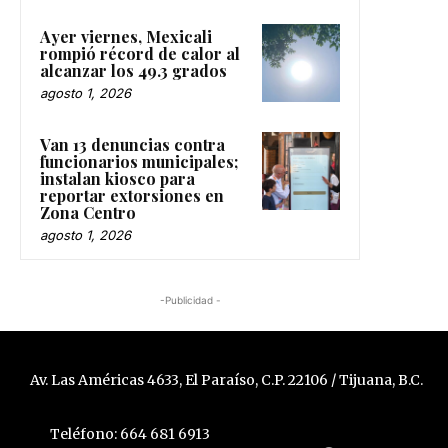
Ayer viernes, Mexicali
rompió récord de calor al
alcanzar los 49.3 grados
agosto 1, 2026
Van 13 denuncias contra
funcionarios municipales;
instalan kiosco para
reportar extorsiones en
Zona Centro
agosto 1, 2026
-Publicidad -
Av. Las Américas 4633, El Paraíso, C.P. 22106 / Tijuana, B.C.
Teléfono: 664 681 6913