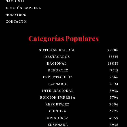
NACIONAL
EDICIÓN IMPRESA
NOSOTROS
CONTACTO
Categorías Populares
NOTICIAS DEL DÍA
72986
DESTACADOS
55535
NACIONAL
18037
DEPORTEZ
9612
ESPECTÁCULOZ
9566
EZENARIO
6841
INTERNACIONAL
5934
EDICIÓN IMPRESA
5794
REPORTAJEZ
5096
CULTURA
4225
OPINIONEZ
4059
ENSENADA
3938