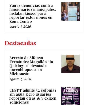
Van 13 denuncias contra
funcionarios municipales;
instalan kiosco para
reportar extorsiones en
Zona Centro
agosto 1, 2026
Destacadas
Arresto de Alfonso
Fernández Magallón “la
Quiringua” desatada
narcobloqueos en
Michoacán
agosto 1, 2026
CESPT admite 32 colonias
sin agua, pero usuarios
reportan otras 16 y exigen
soluciones