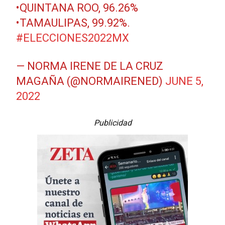
•QUINTANA ROO, 96.26%
•TAMAULIPAS, 99.92%.
#ELECCIONES2022MX
— NORMA IRENE DE LA CRUZ
MAGAÑA (@NORMAIRENED)
JUNE 5,
2022
Publicidad