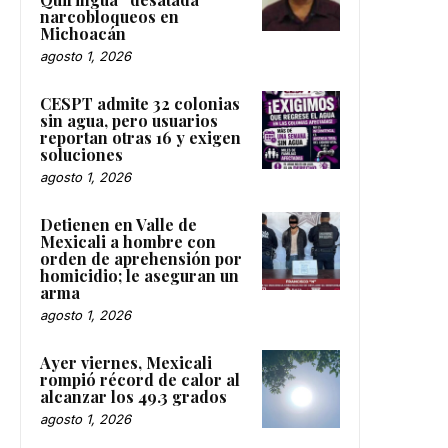
narcobloqueos en
Michoacán
agosto 1, 2026
CESPT admite 32 colonias
sin agua, pero usuarios
reportan otras 16 y exigen
soluciones
agosto 1, 2026
Detienen en Valle de
Mexicali a hombre con
orden de aprehensión por
homicidio; le aseguran un
arma
agosto 1, 2026
Ayer viernes, Mexicali
rompió récord de calor al
alcanzar los 49.3 grados
agosto 1, 2026