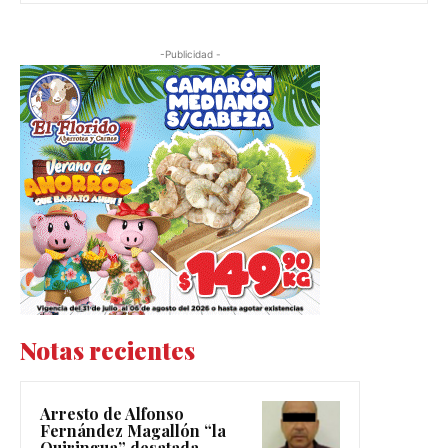
-Publicidad -
Notas recientes
Arresto de Alfonso
Fernández Magallón “la
Quiringua” desatada