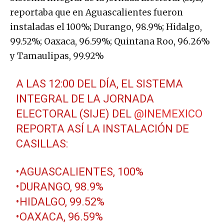
reportaba que en Aguascalientes fueron
instaladas el 100%; Durango, 98.9%; Hidalgo,
99.52%; Oaxaca, 96.59%; Quintana Roo, 96.26%
y Tamaulipas, 99.92%
A LAS 12:00 DEL DÍA, EL SISTEMA
INTEGRAL DE LA JORNADA
ELECTORAL (SIJE) DEL
@INEMEXICO
REPORTA ASÍ LA INSTALACIÓN DE
CASILLAS:
•AGUASCALIENTES, 100%
•DURANGO, 98.9%
•HIDALGO, 99.52%
•OAXACA, 96.59%